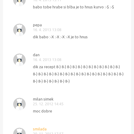
babo tobe hrabe si blba je to hnus kurvo :-$ :-$
pepa
16. 4. 2013 13:08
dik babo :-X :-X :-X :-X je to hnus
dan
16. 4. 2013 13:08
dik za recept 8-) 8-) 8-) 8-) 8-) 8-) 8-) 8-) 8-) 8-) 8-) 8-)
8-) 8-) 8-) 8-) 8-) 8-) 8-) 8-) 8-) 8-) 8-) 8-) 8-) 8-) 8-) 8-) 8-)
8-) 8-) 8-) 8-) 8-) 8-) 8-)
milan simek
25. 12. 2012 14:45
moc dobre
smilada
20. 11. 2012 17:57