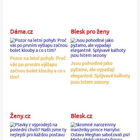
Dáma.cz
Blesk pro ženy
Pozor na letní pohyb: Proč
Jsou pohodlné jako
vás po prvním výšlapu
pyžamo, ale vypadají
začnou bolet klouby a co s
elegantně. Splývavé kalhoty
tím?
jsou hitem sezony
Ženy.cz
Blesk.cz