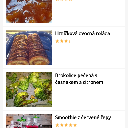
Hrníčková ovocná roláda
Brokolice pečená s
česnekem a citronem
Smoothie z červené řepy