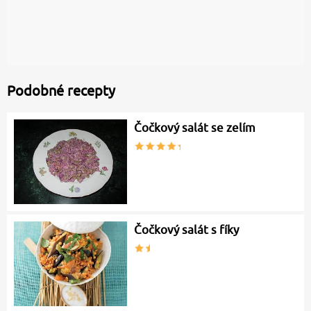
Podobné recepty
Čočkový salát se zelím
Čočkový salát s fíky