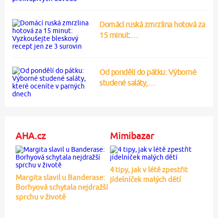
Domácí ruská zmrzlina hotová za
15 minut:…
Od pondělí do pátku: Výborné
studené saláty,…
AHA.cz
Mimibazar
4 tipy, jak v létě zpestřit
Margita slavil u Banderase:
jídelníček malých dětí
Borhyová schytala nejdražší
sprchu v životě