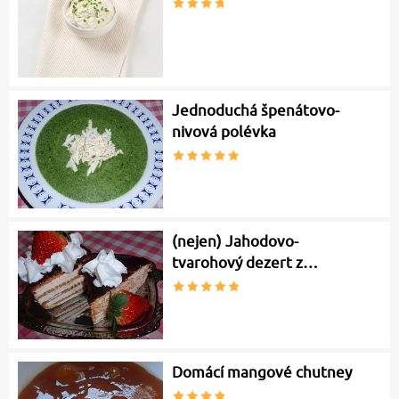
Jednoduchá špenátovo-
nivová polévka
(nejen) Jahodovo-
tvarohový dezert z…
Domácí mangové chutney