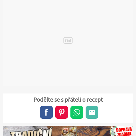
Podělte se s přáteli o recept