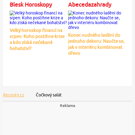
Blesk Horoskopy
Abecedazahrady
Velký horoskop financí na
Konec nudného ladění do
srpen: Koho postihne krize
jednoho dekoru: Naučte se,
a kdo získá nečekané
jak v interiéru kombinovat
bohatství?
dřevo
Recepty.cz
Čočkový salát