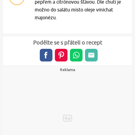
pepřem a citrónovou šťávou. Dle chuti je
možno do salátu místo oleje vmíchat
majonézu.
Podělte se s přáteli o recept