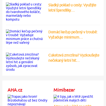
Sladký poklad u cesty: Využijte
letní špendlíky…
Domácí kečup pečený v troubě:
Vyžaduje minimum…
Cuketová zmrzlina? Vyzkoušejte
nečekaný letní hit…
AHA.cz
Mimibazar