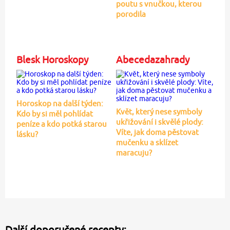
poutu s vnučkou, kterou
porodila
Blesk Horoskopy
Abecedazahrady
Horoskop na další týden:
Květ, který nese symboly
Kdo by si měl pohlídat
ukřižování i skvělé plody:
peníze a kdo potká starou
Víte, jak doma pěstovat
lásku?
mučenku a sklízet
maracuju?
Další doporučené recepty: