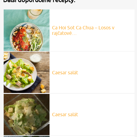
Ca Hoi Sot Ca Chua – Losos v
rajčatové…
Caesar salát
Caesar salát