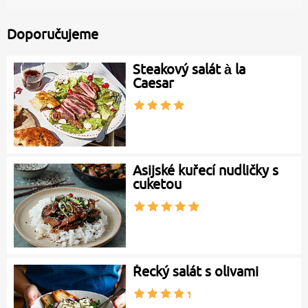
Doporučujeme
Steakový salát à la
Caesar
Asijské kuřecí nudličky s
cuketou
Řecký salát s olivami