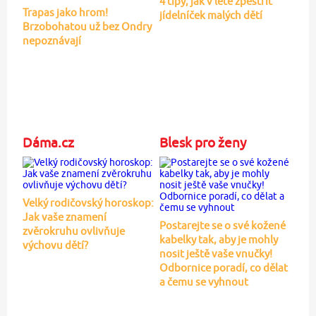
4 tipy, jak v létě zpestřit
Trapas jako hrom!
jídelníček malých dětí
Brzobohatou už bez Ondry
nepoznávají
Dáma.cz
Blesk pro ženy
Velký rodičovský horoskop:
Jak vaše znamení
Postarejte se o své kožené
zvěrokruhu ovlivňuje
kabelky tak, aby je mohly
výchovu dětí?
nosit ještě vaše vnučky!
Odbornice poradí, co dělat
a čemu se vyhnout