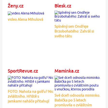
Ženy.cz
Blesk.cz
video Alena Mihulová
Splněný sen Ondřeje
Brzobohatého: Zahrál si
svého tátu
SportRevue.cz
Maminka.cz
FOTO: Nahota na golfu? Nic
Své dceři odnosila miminko.
zvláštního. Hřiště s
Babička po 5 letech
jamkami naháče přitahují
promluvila o zvláštním