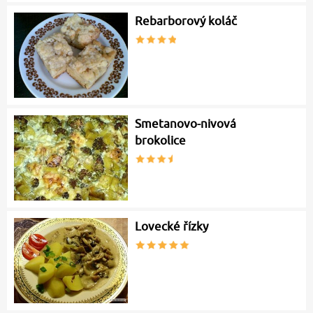
Rebarborový koláč
Smetanovo-nivová
brokolice
Lovecké řízky