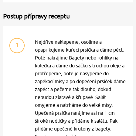
Postup přípravy receptu
Nejdříve naklepeme, osolíme a
1
opaprikujeme kuřecí prsíčka a dáme péct.
Poté nakrájíme Bagety nebo rohlíky na
kolečka a dáme do sáčku s trochou oleje a
protřepeme, poté je nasypeme do
zapékací mísy a po dopečení prsíček dáme
zapéct a pečeme tak dlouho, dokud
nebudou zlatavé a křupavé. Salát
omyjeme a natrháme do velké mísy.
Upečená prsíčka narájíme asi na 1 cm
široké nudličky a přidáme k salátu. Pak
přidáme upečené krutony z bagety.