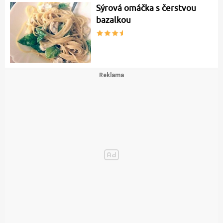
Sýrová omáčka s čerstvou
bazalkou