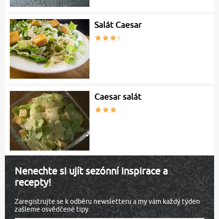
Salát Caesar
Caesar salát
Nenechte si ujít sezónní inspirace a
recepty!
Zaregistrujte se k odběru newsletteru a my vám každý týden
zašleme osvědčené tipy.