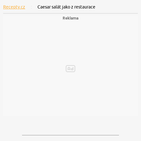
Recepty.cz
Caesar salát jako z restaurace