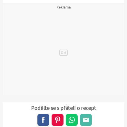
Podělte se s přáteli o recept