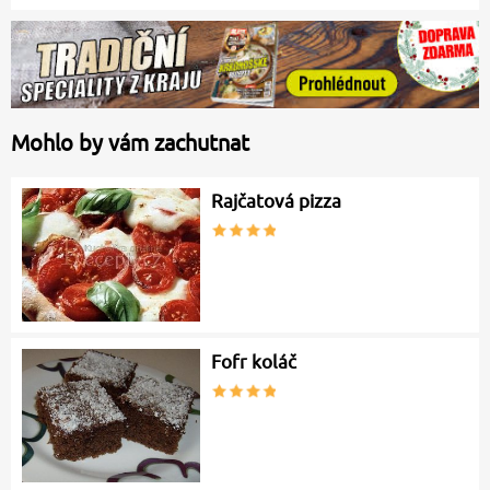
Mohlo by vám zachutnat
Rajčatová pizza
Fofr koláč