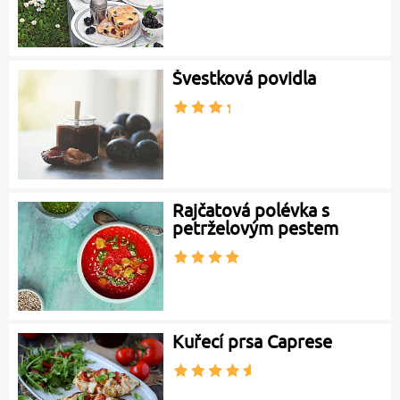
Švestková povidla
Rajčatová polévka s
petrželovým pestem
Kuřecí prsa Caprese