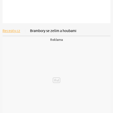
Recepty.cz
Brambory se zelím a houbami