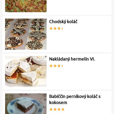
Chodský koláč
Nakládaný hermelín VI.
Babiččin perníkový koláč s
kokosem