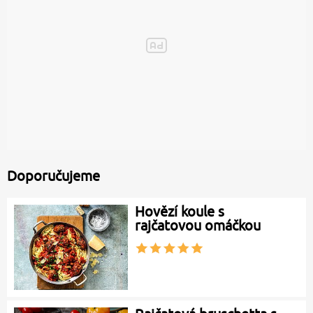
Doporučujeme
Hovězí koule s
rajčatovou omáčkou