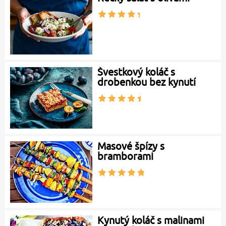
Švestkový koláč s
drobenkou bez kynutí
Masové špízy s
bramborami
Kynutý koláč s malinami