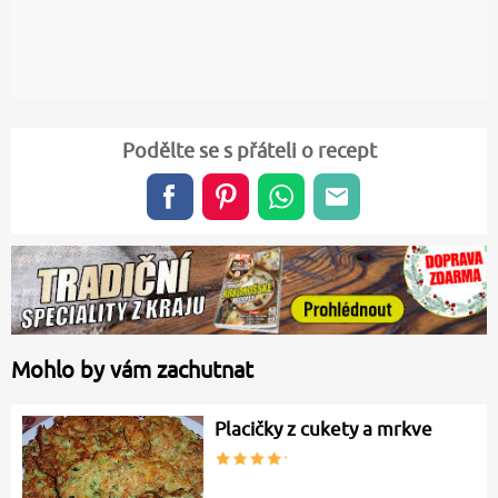
Podělte se s přáteli o recept
Mohlo by vám zachutnat
Placičky z cukety a mrkve