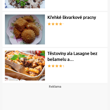
Křehké škvarkové pracny
Těstoviny ala Lasagne bez
bešamelu a…