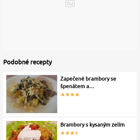
Podobné recepty
Zapečené brambory se
špenátem a…
Brambory s kysaným zelím