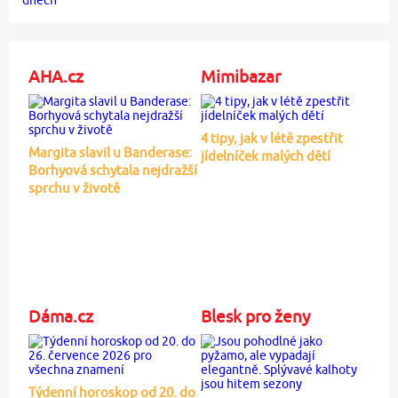
AHA.cz
Mimibazar
4 tipy, jak v létě zpestřit
Margita slavil u Banderase:
jídelníček malých dětí
Borhyová schytala nejdražší
sprchu v životě
Dáma.cz
Blesk pro ženy
Týdenní horoskop od 20. do