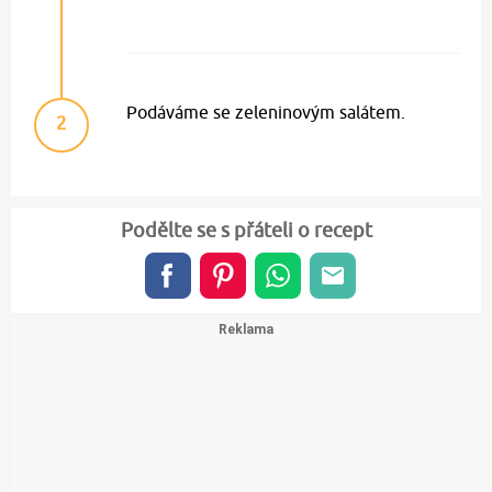
Podáváme se zeleninovým salátem.
2
Podělte se s přáteli o recept