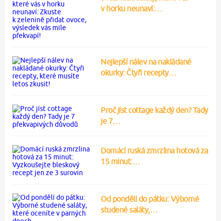
v horku neunaví:…
Nejlepší nálev na nakládané
okurky: Čtyři recepty…
Proč jíst cottage každý den? Tady
je 7…
Domácí ruská zmrzlina hotová za
15 minut:…
Od pondělí do pátku: Výborné
studené saláty,…