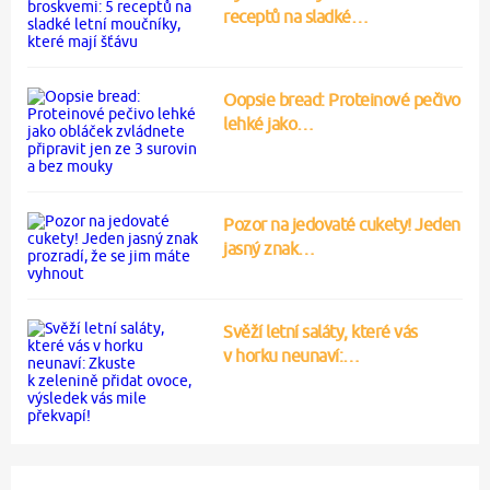
receptů na sladké…
Oopsie bread: Proteinové pečivo
lehké jako…
Pozor na jedovaté cukety! Jeden
jasný znak…
Svěží letní saláty, které vás
v horku neunaví:…