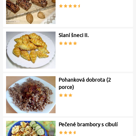
Slaní šneci II.
Pohanková dobrota (2
porce)
Pečené brambory s cibulí