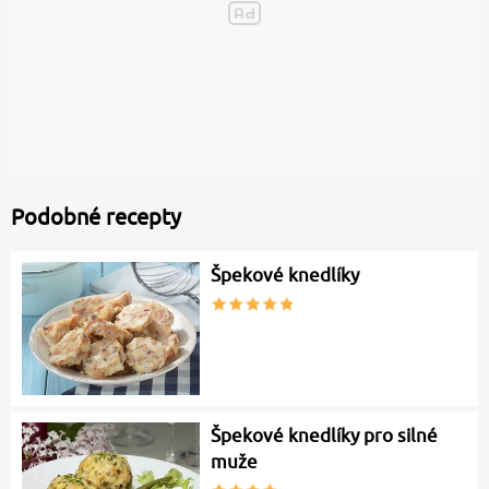
Podobné recepty
Špekové knedlíky
Špekové knedlíky pro silné
muže