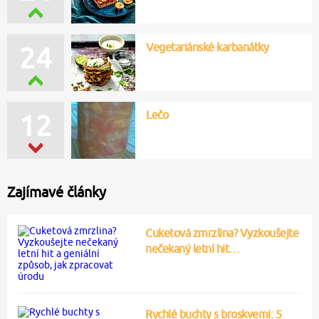
Vegetariánské karbanátky
24
Lečo
12
Zajímavé články
Cuketová zmrzlina? Vyzkoušejte
nečekaný letní hit…
Rychlé buchty s broskvemi: 5