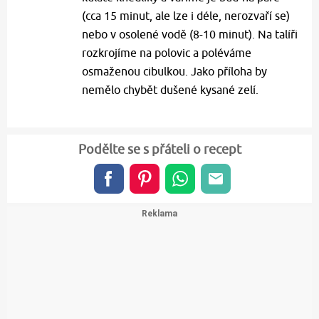
(cca 15 minut, ale lze i déle, nerozvaří se)
nebo v osolené vodě (8-10 minut). Na talíři
rozkrojíme na polovic a poléváme
osmaženou cibulkou. Jako příloha by
nemělo chybět dušené kysané zelí.
Podělte se s přáteli o recept