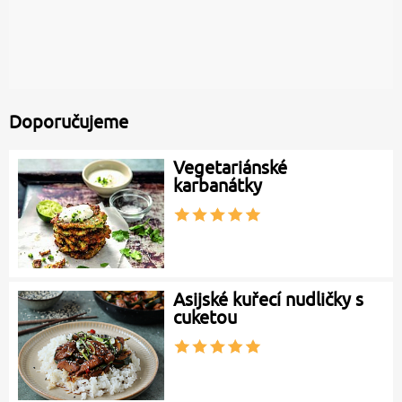
Doporučujeme
Vegetariánské
karbanátky
Asijské kuřecí nudličky s
cuketou