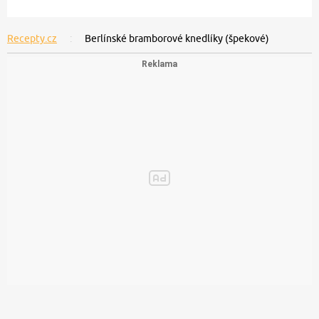
Recepty.cz
Berlínské bramborové knedlíky (špekové)