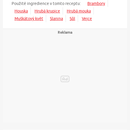
Použité ingredience v tomto receptu:
Brambory
Houska
Hrubá krupice
Hrubá mouka
Muškátový květ
Slanina
Sůl
Vejce