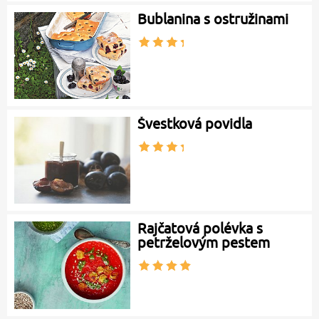
Bublanina s ostružinami
Švestková povidla
Rajčatová polévka s
petrželovým pestem