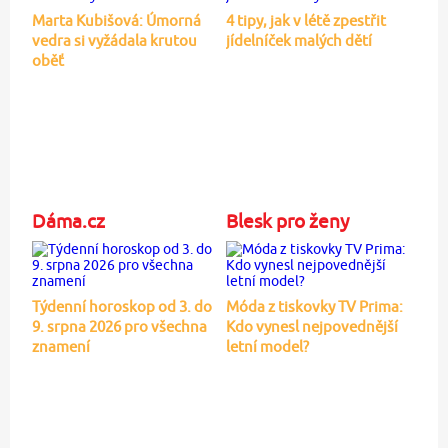
Marta Kubišová: Úmorná
4 tipy, jak v létě zpestřit
vedra si vyžádala krutou
jídelníček malých dětí
oběť
Dáma.cz
Blesk pro ženy
Týdenní horoskop od 3. do
Móda z tiskovky TV Prima:
9. srpna 2026 pro všechna
Kdo vynesl nejpovednější
znamení
letní model?