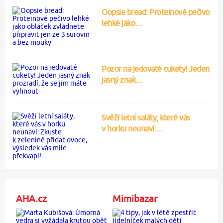
Oopsie bread: Proteinové pečivo
lehké jako…
Pozor na jedovaté cukety! Jeden
jasný znak…
Svěží letní saláty, které vás
v horku neunaví:…
AHA.cz
Mimibazar