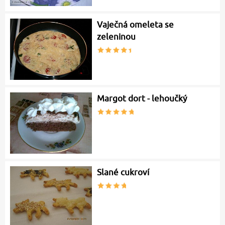
Vaječná omeleta se
zeleninou
Margot dort - lehoučký
Slané cukroví