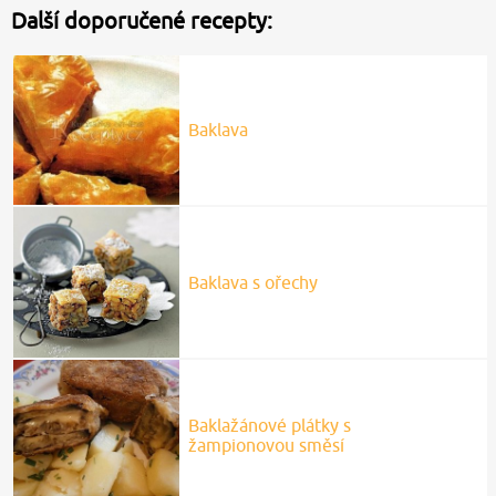
Další doporučené recepty:
Baklava
Baklava s ořechy
Baklažánové plátky s
žampionovou směsí