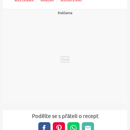
Podělte se s přáteli o recept