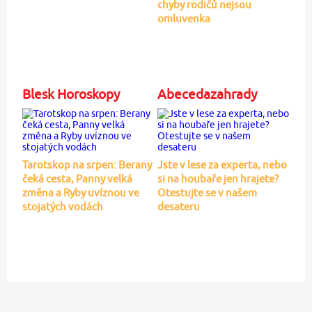
chyby rodičů nejsou
omluvenka
Blesk Horoskopy
Abecedazahrady
Tarotskop na srpen: Berany
Jste v lese za experta, nebo
čeká cesta, Panny velká
si na houbaře jen hrajete?
změna a Ryby uvíznou ve
Otestujte se v našem
stojatých vodách
desateru