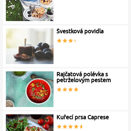
Švestková povidla
Rajčatová polévka s
petrželovým pestem
Kuřecí prsa Caprese