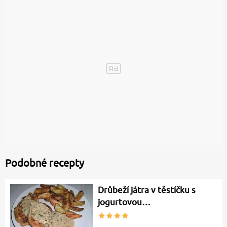
Podobné recepty
Drůbeží játra v těstíčku s
jogurtovou…