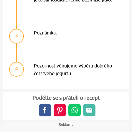
Poznámka:
3
Pozornost věnujeme výběru dobrého
4
čerstvého jogurtu.
Podělte se s přáteli o recept