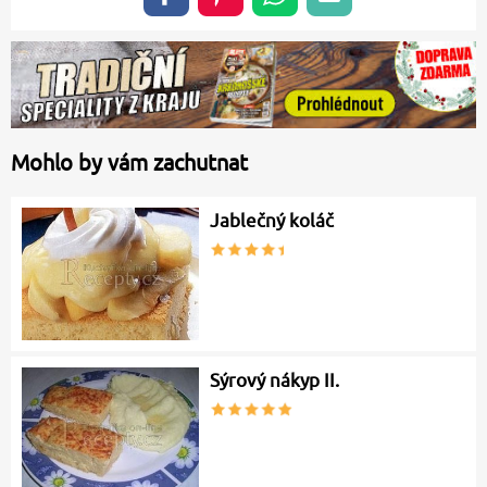
Mohlo by vám zachutnat
Jablečný koláč
Sýrový nákyp II.