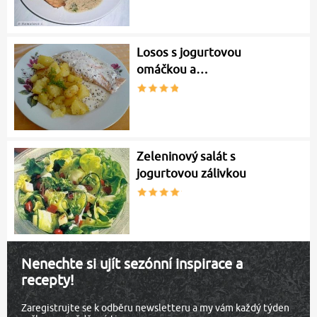
Losos s jogurtovou
omáčkou a…
Zeleninový salát s
jogurtovou zálivkou
Nenechte si ujít sezónní inspirace a
recepty!
Zaregistrujte se k odběru newsletteru a my vám každý týden