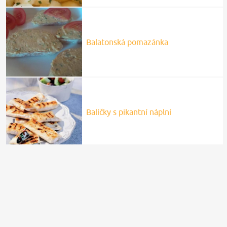
Balatonská pomazánka
Balíčky s pikantní náplní
Balkánské chleby