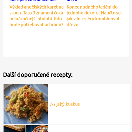
Výklad andělských karet na
Konec nudného ladění do
srpen: Tato 3 znamení čeká
jednoho dekoru: Naučte se,
nejnáročnější období. Kdo
jak v interiéru kombinovat
bude potřebovat ochranu?
dřevo
Další doporučené recepty:
Asijský kuskus