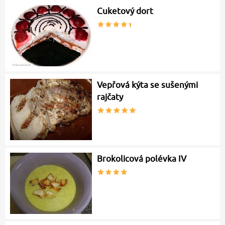
Cuketový dort
Vepřová kýta se sušenými
rajčaty
Brokolicová polévka IV