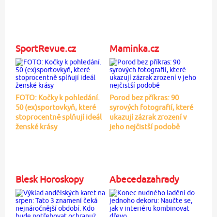
SportRevue.cz
Maminka.cz
FOTO: Kočky k pohledání.
Porod bez příkras: 90
50 (ex)sportovkyň, které
syrových fotografií, které
stoprocentně splňují ideál
ukazují zázrak zrození v
ženské krásy
jeho nejčistší podobě
Blesk Horoskopy
Abecedazahrady