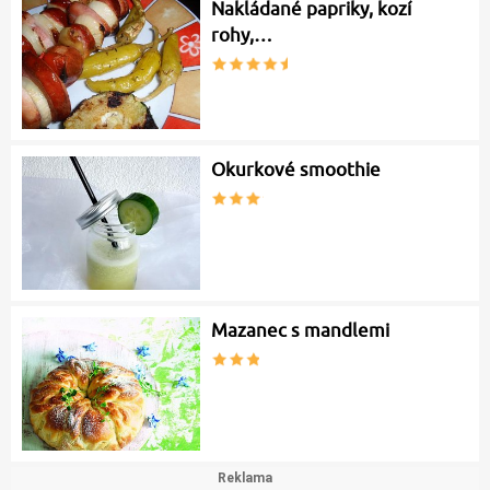
Nakládané papriky, kozí
rohy,…
Okurkové smoothie
Mazanec s mandlemi