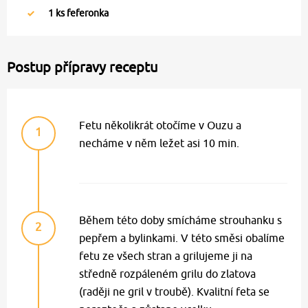
1
ks feferonka
Postup přípravy receptu
Fetu několikrát otočíme v Ouzu a
1
necháme v něm ležet asi 10 min.
Během této doby smícháme strouhanku s
2
pepřem a bylinkami. V této směsi obalíme
fetu ze všech stran a grilujeme ji na
středně rozpáleném grilu do zlatova
(raději ne gril v troubě). Kvalitní feta se