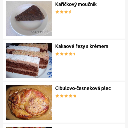
Kafíčkový moučník
Kakaové řezy s krémem
Cibulovo-česneková plec