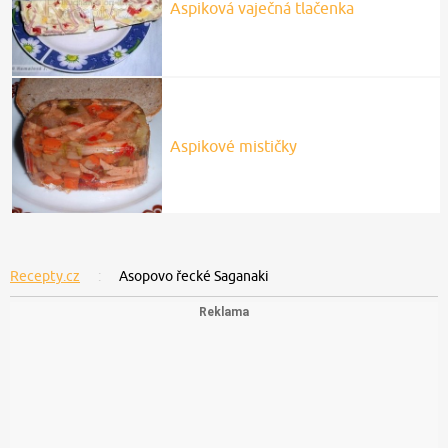
Aspiková vaječná tlačenka
Aspikové mističky
Recepty.cz
Asopovo řecké Saganaki