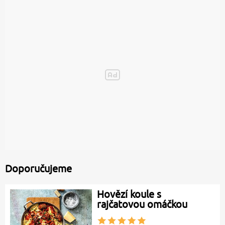
Doporučujeme
Hovězí koule s
rajčatovou omáčkou