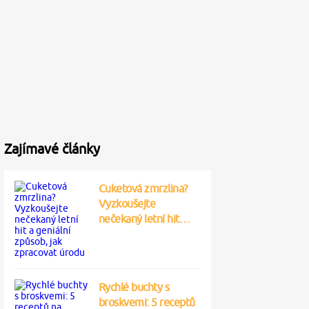
Zajímavé články
Cuketová zmrzlina?
Vyzkoušejte
nečekaný letní hit…
Rychlé buchty s
broskvemi: 5 receptů