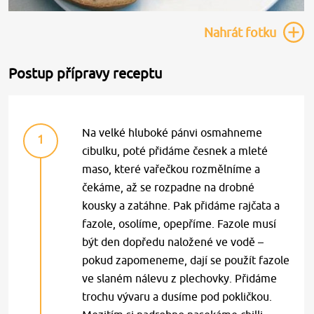
Nahrát
fotku
Postup přípravy receptu
Na velké hluboké pánvi osmahneme
1
cibulku, poté přidáme česnek a mleté
maso, které vařečkou rozmělníme a
čekáme, až se rozpadne na drobné
kousky a zatáhne. Pak přidáme rajčata a
fazole, osolíme, opepříme. Fazole musí
být den dopředu naložené ve vodě –
pokud zapomeneme, dají se použít fazole
ve slaném nálevu z plechovky. Přidáme
trochu vývaru a dusíme pod pokličkou.