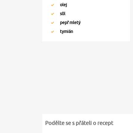
olej
sůl
pepř mletý
tymián
Podělte se s přáteli o recept