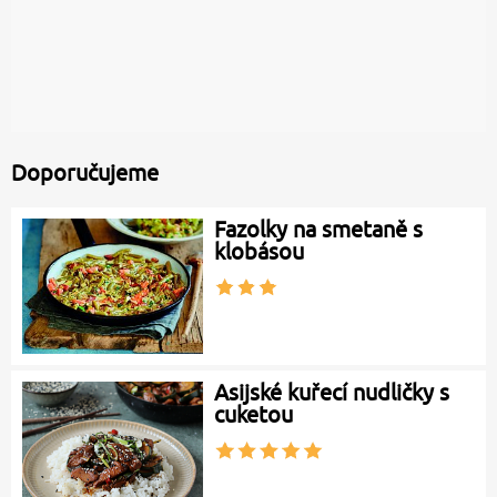
Doporučujeme
Fazolky na smetaně s
klobásou
Asijské kuřecí nudličky s
cuketou