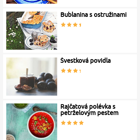
Bublanina s ostružinami
Švestková povidla
Rajčatová polévka s
petrželovým pestem