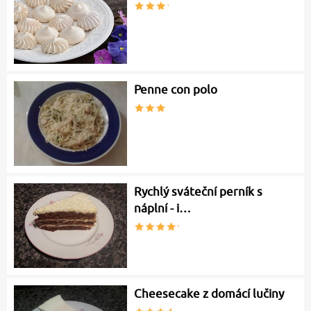
Penne con polo
Rychlý sváteční perník s
náplní - i…
Cheesecake z domácí lučiny