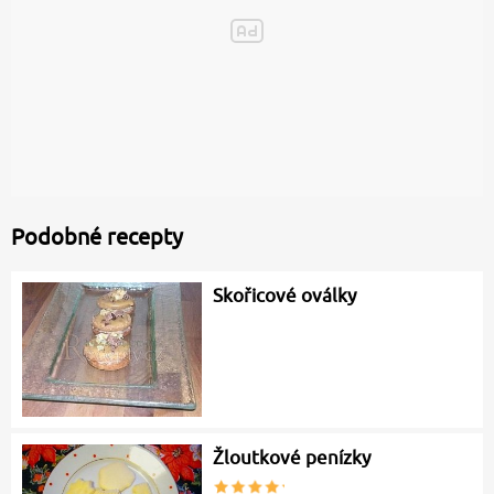
Podobné recepty
Skořicové oválky
Žloutkové penízky