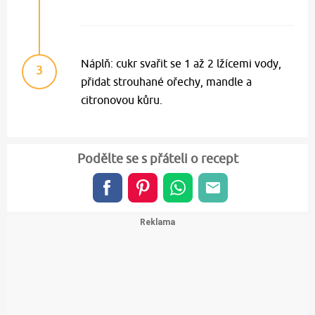
Náplň: cukr svařit se 1 až 2 lžícemi vody,
3
přidat strouhané ořechy, mandle a
citronovou kůru.
Podělte se s přáteli o recept