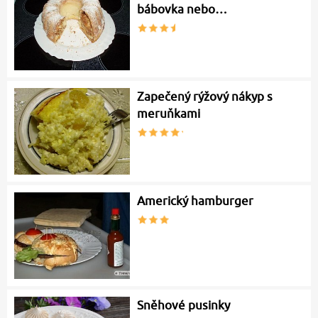
bábovka nebo…
Zapečený rýžový nákyp s
meruňkami
Americký hamburger
Sněhové pusinky