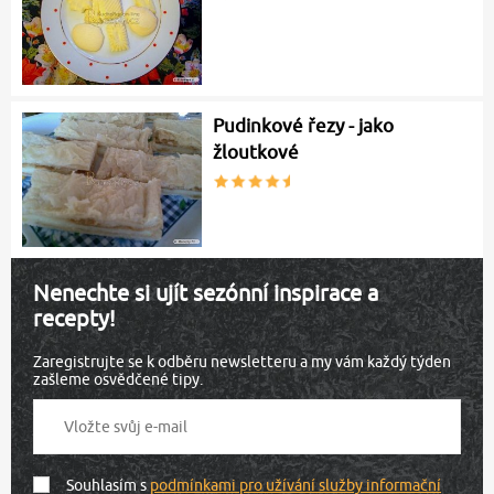
Pudinkové řezy - jako
žloutkové
Nenechte si ujít sezónní inspirace a
recepty!
Zaregistrujte se k odběru newsletteru a my vám každý týden
zašleme osvědčené tipy.
Souhlasím s
podmínkami pro užívání služby informační