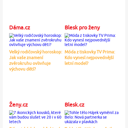
Dáma.cz
Blesk pro ženy
Velký rodičovský horoskop:
Móda z tiskovky TV Prima:
Jak vaše znamení
Kdo vynesl nejpovednější
zvěrokruhu ovlivňuje
letní model?
výchovu dětí?
Ženy.cz
Blesk.cz