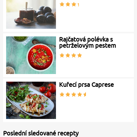
Rajčatová polévka s
petrželovým pestem
Kuřecí prsa Caprese
Poslední sledované recepty