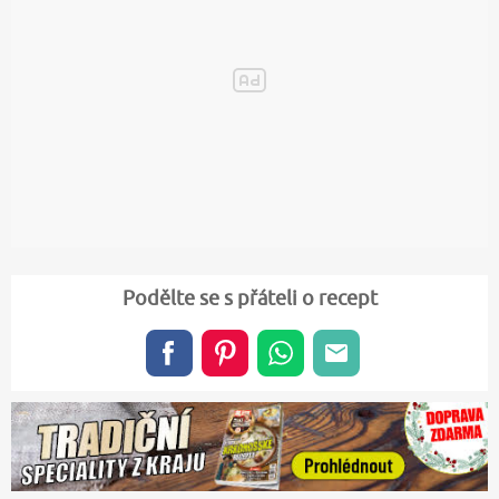
Podělte se s přáteli o recept