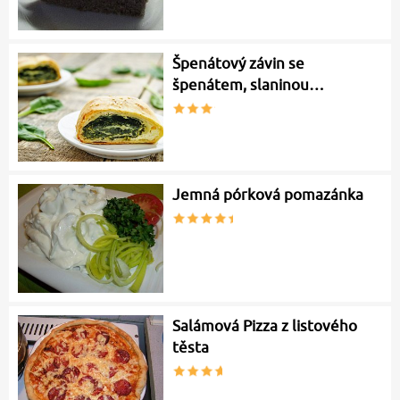
Špenátový závin se
špenátem, slaninou…
Jemná pórková pomazánka
Salámová Pizza z listového
těsta