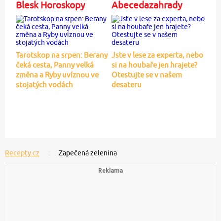
Blesk Horoskopy
Abecedazahrady
Tarotskop na srpen: Berany
Jste v lese za experta, nebo
čeká cesta, Panny velká
si na houbaře jen hrajete?
změna a Ryby uvíznou ve
Otestujte se v našem
stojatých vodách
desateru
Recepty.cz
Zapečená zelenina