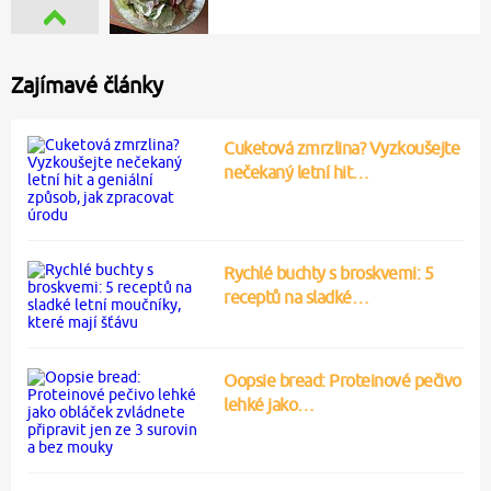
Zajímavé články
Cuketová zmrzlina? Vyzkoušejte
nečekaný letní hit…
Rychlé buchty s broskvemi: 5
receptů na sladké…
Oopsie bread: Proteinové pečivo
lehké jako…