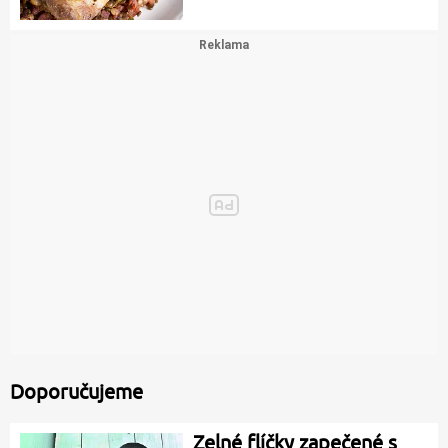
Doporučujeme
Zelné flíčky zapečené s