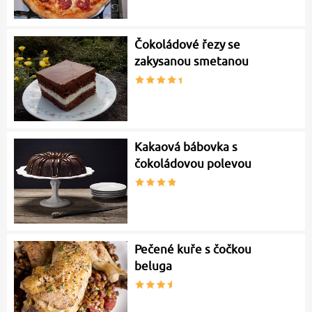
Čokoládové řezy se
zakysanou smetanou
Kakaová bábovka s
čokoládovou polevou
Pečené kuře s čočkou
beluga