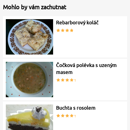
Mohlo by vám zachutnat
Rebarborový koláč
Čočková polévka s uzeným
masem
Buchta s rosolem