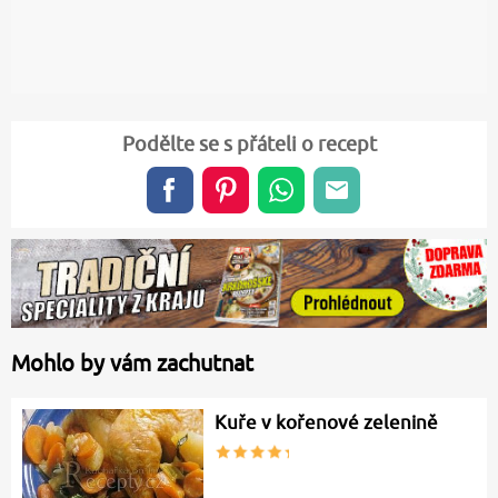
Podělte se s přáteli o recept
Mohlo by vám zachutnat
Kuře v kořenové zelenině