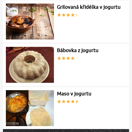
Grilovaná křidélka v jogurtu
Bábovka z jogurtu
Maso v jogurtu