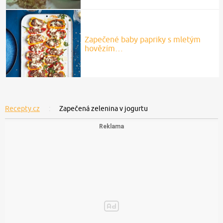
Zapečené baby papriky s mletým
hovězím…
Recepty.cz
Zapečená zelenina v jogurtu