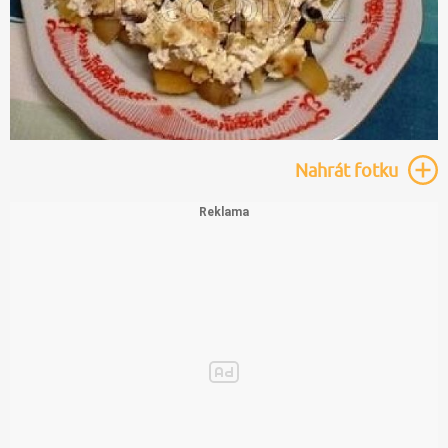
Nahrát
fotku