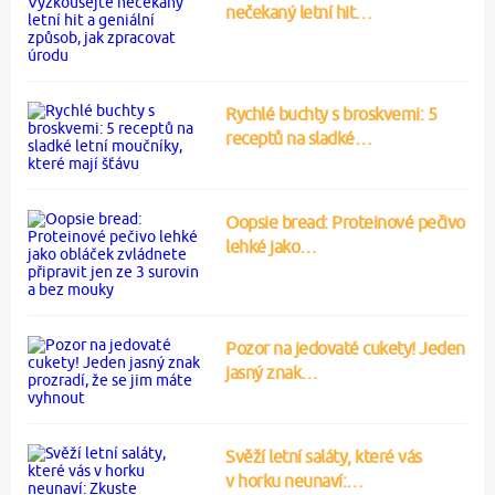
nečekaný letní hit…
Rychlé buchty s broskvemi: 5
receptů na sladké…
Oopsie bread: Proteinové pečivo
lehké jako…
Pozor na jedovaté cukety! Jeden
jasný znak…
Svěží letní saláty, které vás
v horku neunaví:…