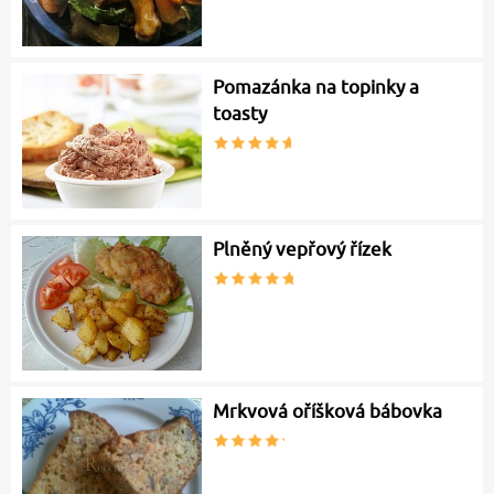
Pomazánka na topinky a
toasty
Plněný vepřový řízek
Mrkvová oříšková bábovka