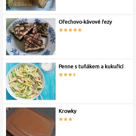
Ořechovo-kávové řezy
Penne s tuňákem a kukuřicí
Krowky