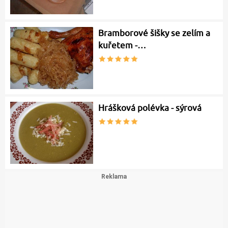
Bramborové šišky se zelím a
kuřetem -…
Hrášková polévka - sýrová