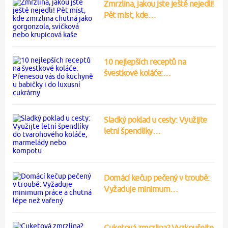
Zmrzlina, jakou jste ještě nejedli!
Pět míst, kde…
10 nejlepších receptů na
švestkové koláče:…
Sladký poklad u cesty: Využijte
letní špendlíky…
Domácí kečup pečený v troubě:
Vyžaduje minimum…
Cuketová zmrzlina? Vyzkoušejte