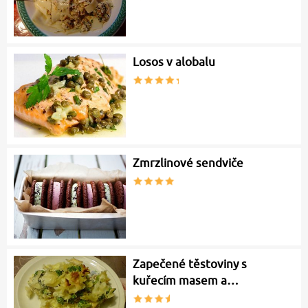
Losos v alobalu
Zmrzlinové sendviče
Zapečené těstoviny s
kuřecím masem a…