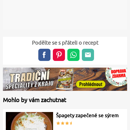
Podělte se s přáteli o recept
Mohlo by vám zachutnat
Špagety zapečené se sýrem