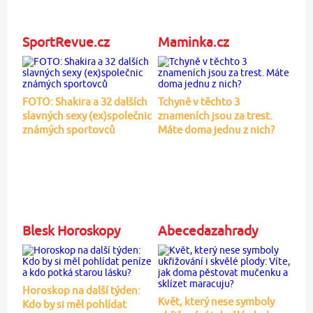
SportRevue.cz
Maminka.cz
FOTO: Shakira a 32 dalších
Tchyně v těchto 3
slavných sexy (ex)společnic
znameních jsou za trest.
známých sportovců
Máte doma jednu z nich?
Blesk Horoskopy
Abecedazahrady
Horoskop na další týden:
Květ, který nese symboly
Kdo by si měl pohlídat