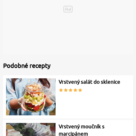
Podobné recepty
Vrstvený salát do sklenice
Vrstvený moučník s
marcipánem