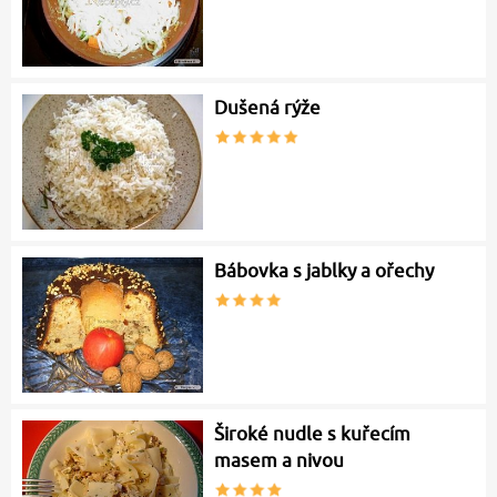
Dušená rýže
Bábovka s jablky a ořechy
Široké nudle s kuřecím
masem a nivou