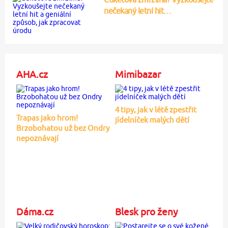
nečekaný letní hit…
AHA.cz
Mimibazar
4 tipy, jak v létě zpestřit
Trapas jako hrom!
jídelníček malých dětí
Brzobohatou už bez Ondry
nepoznávají
Dáma.cz
Blesk pro ženy