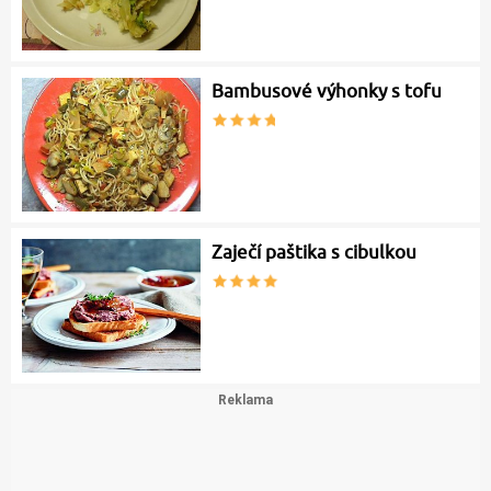
Bambusové výhonky s tofu
Zaječí paštika s cibulkou