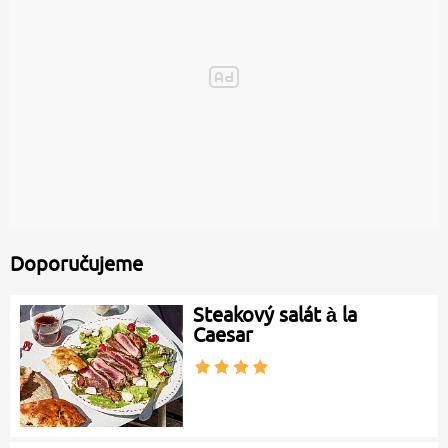
Doporučujeme
Steakový salát à la
Caesar