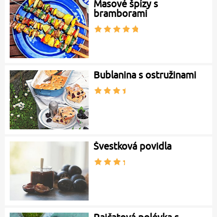
Masové špízy s
bramborami
Bublanina s ostružinami
Švestková povidla