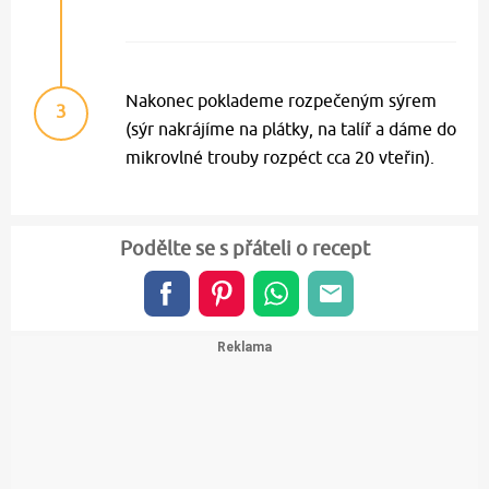
Nakonec poklademe rozpečeným sýrem
3
(sýr nakrájíme na plátky, na talíř a dáme do
mikrovlné trouby rozpéct cca 20 vteřin).
Podělte se s přáteli o recept