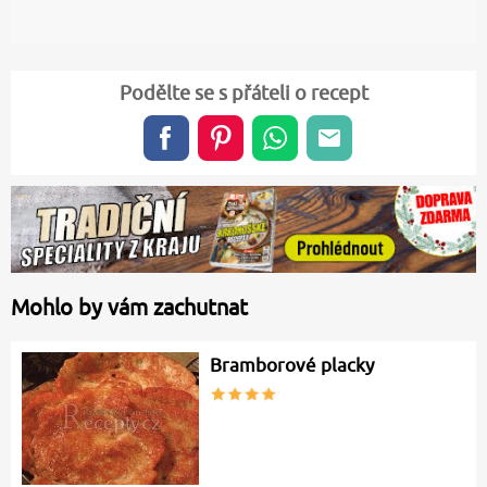
Podělte se s přáteli o recept
Mohlo by vám zachutnat
Bramborové placky