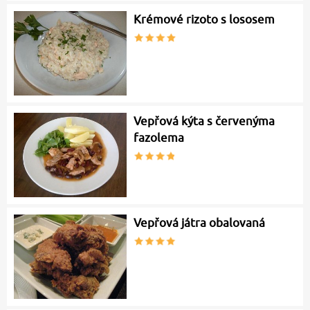
Krémové rizoto s lososem
Vepřová kýta s červenýma
fazolema
Vepřová játra obalovaná