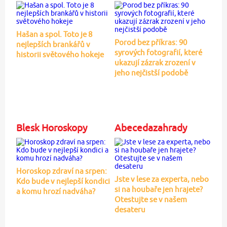
Hašan a spol. Toto je 8
Porod bez příkras: 90
nejlepších brankářů v
syrových fotografií, které
historii světového hokeje
ukazují zázrak zrození v
jeho nejčistší podobě
Blesk Horoskopy
Abecedazahrady
Horoskop zdraví na srpen:
Jste v lese za experta, nebo
Kdo bude v nejlepší kondici
si na houbaře jen hrajete?
a komu hrozí nadváha?
Otestujte se v našem
desateru