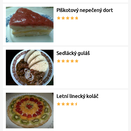
Piškotový nepečený dort
Sedlácký guláš
Letní linecký koláč