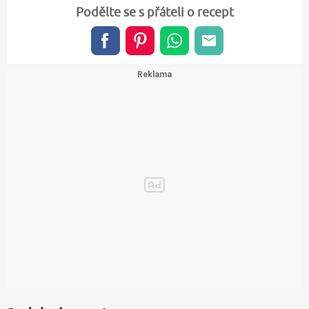
Podělte se s přáteli o recept