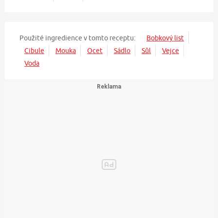
Použité ingredience v tomto receptu:
Bobkový list
Cibule
Mouka
Ocet
Sádlo
Sůl
Vejce
Voda