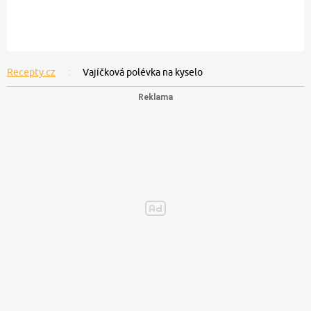
Recepty.cz
Vajíčková polévka na kyselo