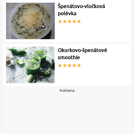
Špenátovo-vločková
polévka
Okurkovo-špenátové
smoothie