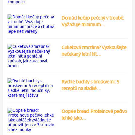
Domácí kečup pečený v troubě:
Vyžaduje minimum…
Cuketová zmrzlina? Vyzkoušejte
nečekaný letní hit…
Rychlé buchty s broskvemi: 5
receptů na sladké…
Oopsie bread: Proteinové pečivo
lehké jako…