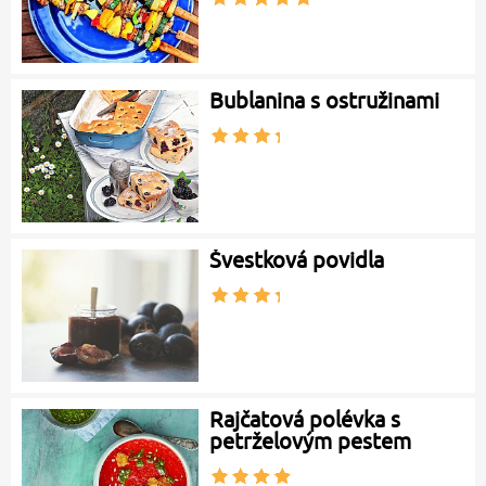
Bublanina s ostružinami
Švestková povidla
Rajčatová polévka s
petrželovým pestem