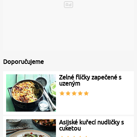
Doporučujeme
Zelné flíčky zapečené s
uzeným
Asijské kuřecí nudličky s
cuketou