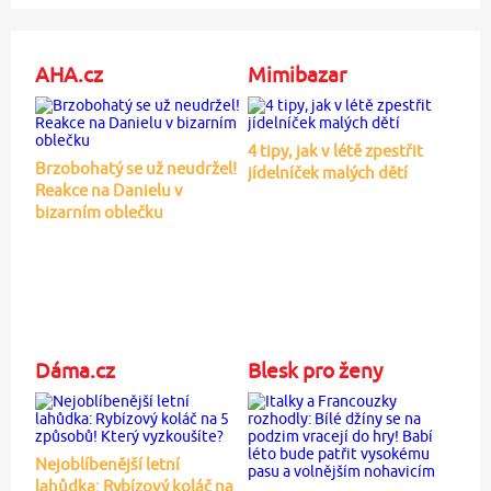
AHA.cz
Mimibazar
4 tipy, jak v létě zpestřit
Brzobohatý se už neudržel!
jídelníček malých dětí
Reakce na Danielu v
bizarním oblečku
Dáma.cz
Blesk pro ženy
Nejoblíbenější letní
lahůdka: Rybízový koláč na