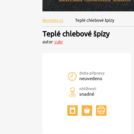
Recepty.cz
Teplé chlebové špízy
Teplé chlebové špízy
autor:
cubr
doba přípravy:
neuvedeno
obtížnost:
snadné