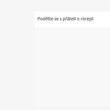
Podělte se s přáteli o recept