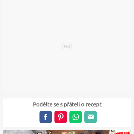
Podělte se s přáteli o recept