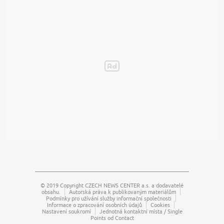
© 2019 Copyright
CZECH NEWS CENTER a.s.
a dodavatelé
obsahu.
Autorská práva k publikovaným materiálům
Podmínky pro užívání služby informační společnosti
Informace o zpracování osobních údajů
Cookies
Nastavení soukromí
Jednotná kontaktní místa / Single
Points od Contact