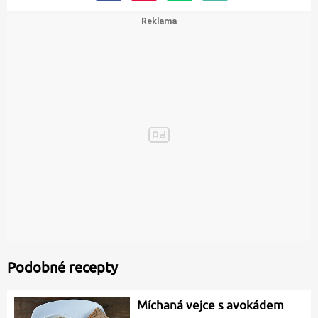
Podobné recepty
Míchaná vejce s avokádem