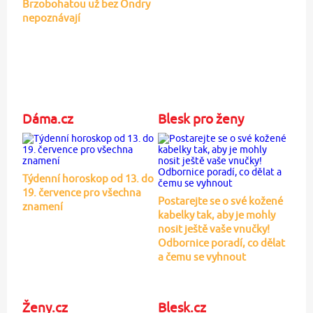
Brzobohatou už bez Ondry
nepoznávají
Dáma.cz
Blesk pro ženy
Týdenní horoskop od 13. do
19. července pro všechna
Postarejte se o své kožené
znamení
kabelky tak, aby je mohly
nosit ještě vaše vnučky!
Odbornice poradí, co dělat
a čemu se vyhnout
Ženy.cz
Blesk.cz