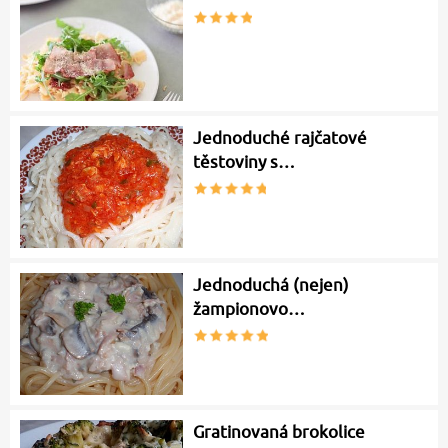
Jednoduché rajčatové
těstoviny s…
Jednoduchá (nejen)
žampionovo…
Gratinovaná brokolice