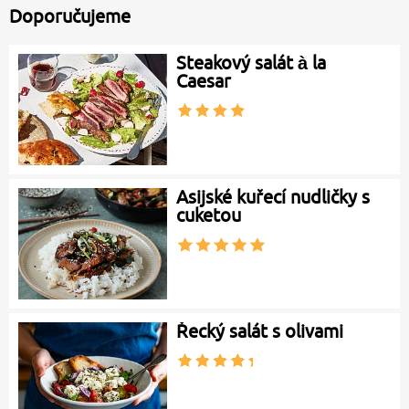
Doporučujeme
Steakový salát à la
Caesar
Asijské kuřecí nudličky s
cuketou
Řecký salát s olivami