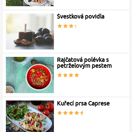
Švestková povidla
Rajčatová polévka s
petrželovým pestem
Kuřecí prsa Caprese