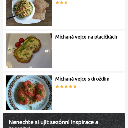
Míchaná vejce na placičkách
Míchaná vejce s droždím
Nenechte si ujít sezónní inspirace a