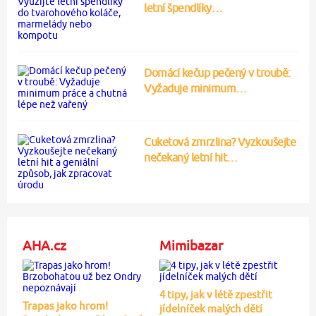
letní špendlíky…
Domácí kečup pečený v troubě:
Vyžaduje minimum…
Cuketová zmrzlina? Vyzkoušejte
nečekaný letní hit…
AHA.cz
Mimibazar
4 tipy, jak v létě zpestřit
Trapas jako hrom!
jídelníček malých dětí