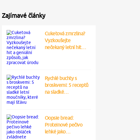
Zajímavé články
Cuketová zmrzlina?
Vyzkoušejte
nečekaný letní hit…
Rychlé buchty s
broskvemi: 5 receptů
na sladké…
Oopsie bread:
Proteinové pečivo
lehké jako…