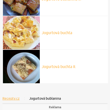
Jogurtová buchta
Jogurtová buchta II.
Recepty.cz
Jogurtová bublanina