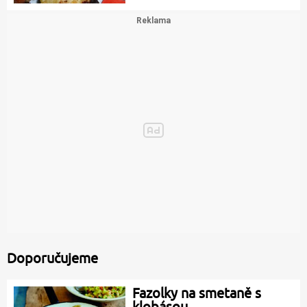
Doporučujeme
Fazolky na smetaně s
klobásou