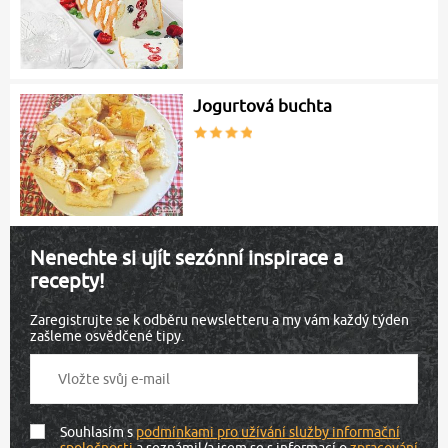
Jogurtová buchta
Nenechte si ujít sezónní inspirace a
recepty!
Zaregistrujte se k odběru newsletteru a my vám každý týden
zašleme osvědčené tipy.
Souhlasím s
podmínkami pro užívání služby informační