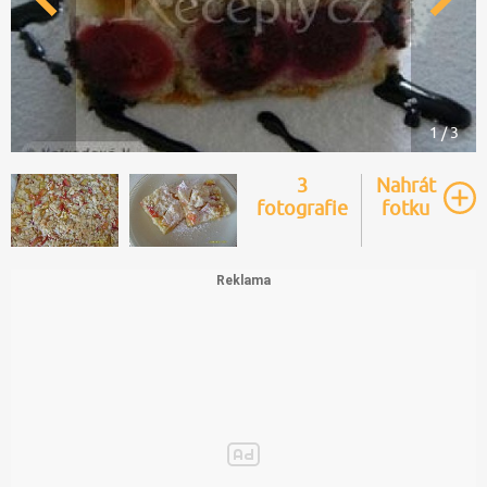
1 / 3
3
Nahrát
fotografie
fotku