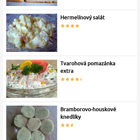
Hermelínový salát
Tvarohová pomazánka
extra
Bramborovo-houskové
knedlíky