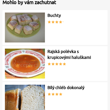
Mohlo by vám zachutnat
Buchty
Rajská polévka s
krupicovými haluškami
Bílý chléb dokonalý