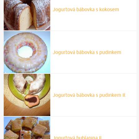
Jogurtová bábovka s kokosem
Jogurtová bábovka s pudinkem
Jogurtová bábovka s pudinkem II.
Jogurtová bublanina II.