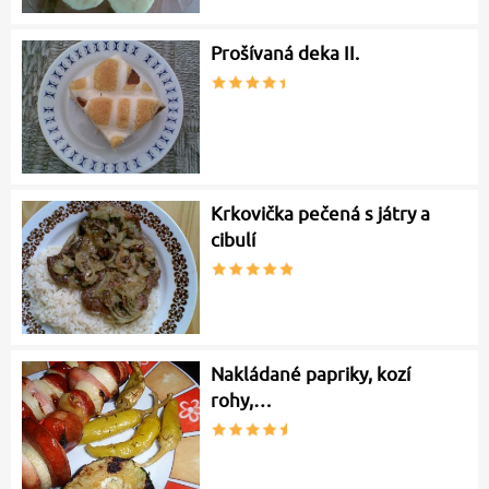
Prošívaná deka II.
Krkovička pečená s játry a
cibulí
Nakládané papriky, kozí
rohy,…