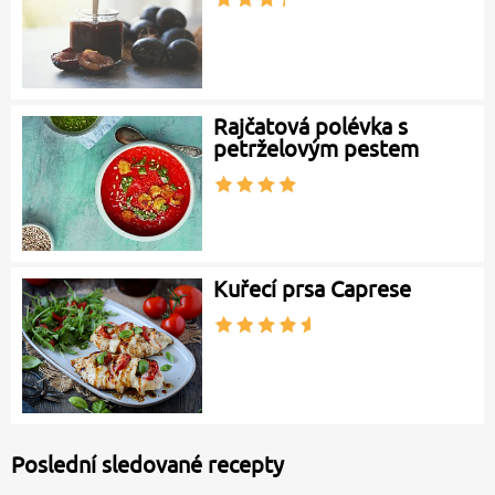
Rajčatová polévka s
petrželovým pestem
Kuřecí prsa Caprese
Poslední sledované recepty