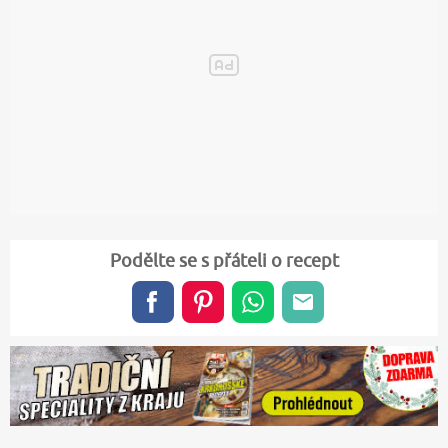
Podělte se s přáteli o recept