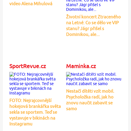
video Alena Mihulová
Životní koncert Ztraceného
na Letné: Co se dělo ve VIP
stanu? Jágr přišel s
Dominikou, ale...
SportRevue.cz
Maminka.cz
Nestačí dítěti vzít mobil.
Psycholožka radí, jak ho
FOTO: Nejrajcovnější
znovu naučit zabavit se
hokejová brankářka světa
samo
sekla se sportem. Teď se
vystavuje v bikinách na
Instagramu