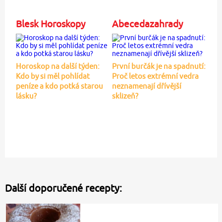
Blesk Horoskopy
Abecedazahrady
Horoskop na další týden:
První burčák je na spadnutí:
Kdo by si měl pohlídat
Proč letos extrémní vedra
peníze a kdo potká starou
neznamenají dřívější
lásku?
sklizeň?
Další doporučené recepty: