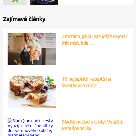
Zajímavé články
Zmrzlina, jakou jste ještě nejedli!
Pět míst, kde…
10 nejlepších receptů na
švestkové koláče:…
Sladký poklad u cesty: Využijte
letní špendlíky…