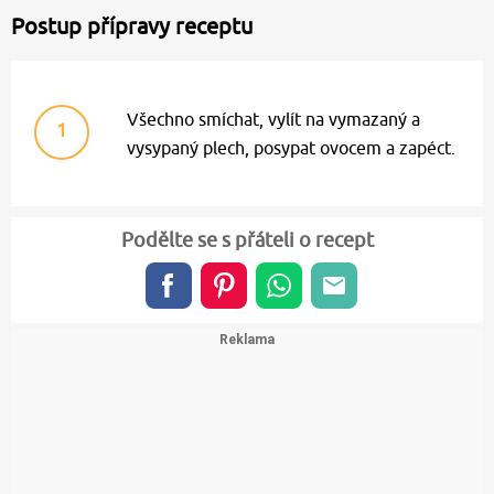
Postup přípravy receptu
Všechno smíchat, vylít na vymazaný a
1
vysypaný plech, posypat ovocem a zapéct.
Podělte se s přáteli o recept