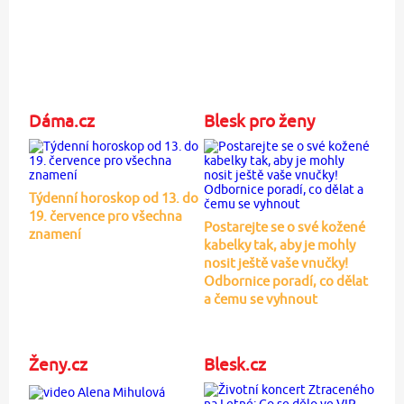
Dáma.cz
Blesk pro ženy
Týdenní horoskop od 13. do
19. července pro všechna
Postarejte se o své kožené
znamení
kabelky tak, aby je mohly
nosit ještě vaše vnučky!
Odbornice poradí, co dělat
a čemu se vyhnout
Ženy.cz
Blesk.cz