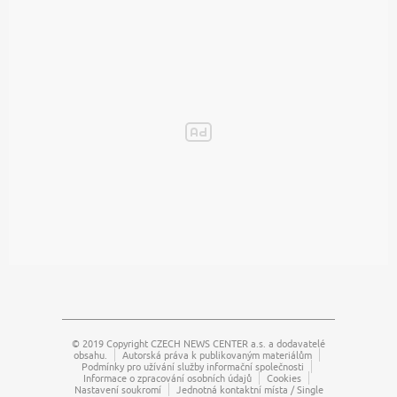
© 2019 Copyright
CZECH NEWS CENTER a.s.
a dodavatelé
obsahu.
Autorská práva k publikovaným materiálům
Podmínky pro užívání služby informační společnosti
Informace o zpracování osobních údajů
Cookies
Nastavení soukromí
Jednotná kontaktní místa / Single