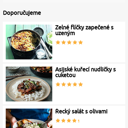
Doporučujeme
Zelné flíčky zapečené s
uzeným
Asijské kuřecí nudličky s
cuketou
Řecký salát s olivami