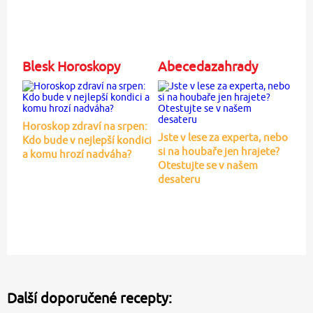
Blesk Horoskopy
Abecedazahrady
Horoskop zdraví na srpen:
Jste v lese za experta, nebo
Kdo bude v nejlepší kondici
si na houbaře jen hrajete?
a komu hrozí nadváha?
Otestujte se v našem
desateru
Další doporučené recepty: