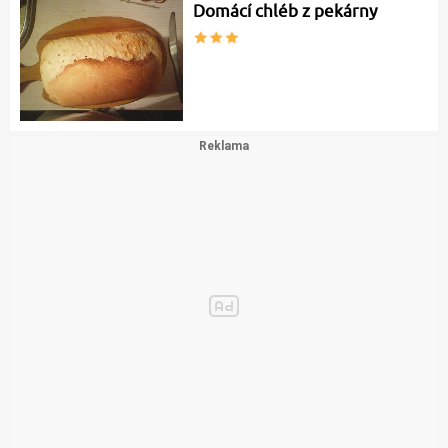
Domácí chléb z pekárny