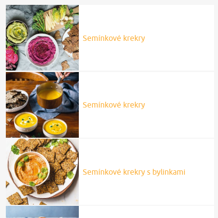
Semínkové krekry
Semínkové krekry
Semínkové krekry s bylinkami