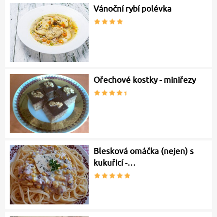
Vánoční rybí polévka
Ořechové kostky - miniřezy
Blesková omáčka (nejen) s
kukuřicí -…