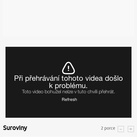
Suroviny
2
porce