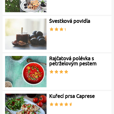
Švestková povidla
Rajčatová polévka s
petrželovým pestem
Kuřecí prsa Caprese