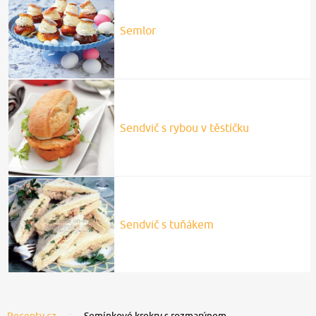
Semlor
Sendvič s rybou v těstíčku
Sendvič s tuňákem