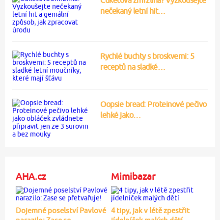
nečekaný letní hit…
Rychlé buchty s broskvemi: 5
receptů na sladké…
Oopsie bread: Proteinové pečivo
lehké jako…
AHA.cz
Mimibazar
Dojemné poselství Pavlové
4 tipy, jak v létě zpestřit