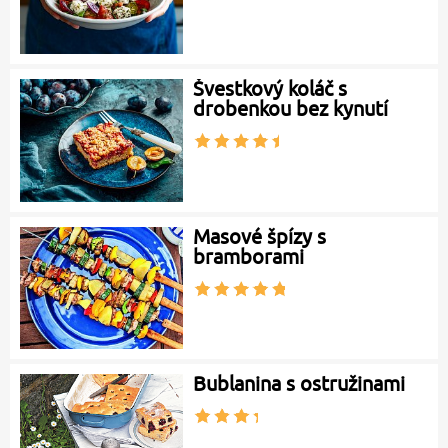
Švestkový koláč s
drobenkou bez kynutí
Masové špízy s
bramborami
Bublanina s ostružinami