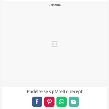
Podělte se s přáteli o recept