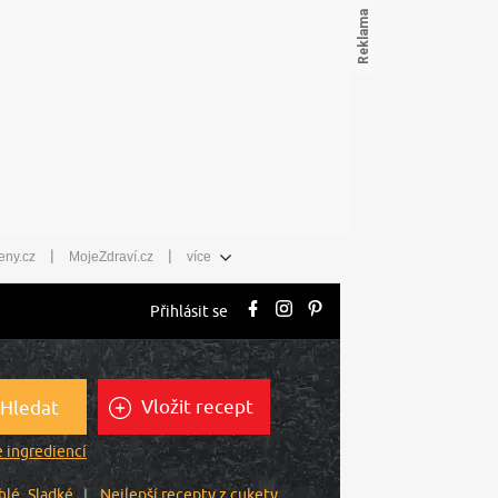
|
|
eny.cz
MojeZdraví.cz
více
Přihlásit se
Vložit recept
Hledat
 ingrediencí
hlé
Sladké
Nejlepší recepty z cukety