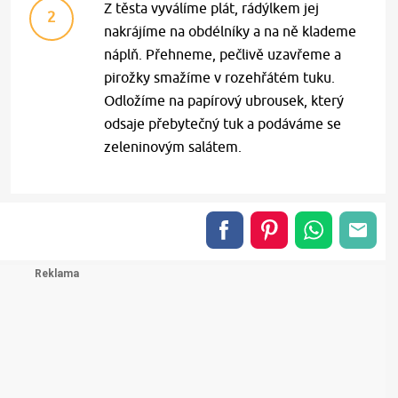
Z těsta vyválíme plát, rádýlkem jej
2
nakrájíme na obdélníky a na ně klademe
náplň. Přehneme, pečlivě uzavřeme a
pirožky smažíme v rozehřátém tuku.
Odložíme na papírový ubrousek, který
odsaje přebytečný tuk a podáváme se
zeleninovým salátem.