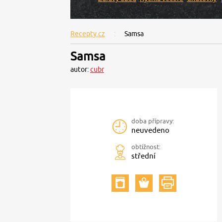
Recepty.cz
Samsa
Samsa
autor:
cubr
doba přípravy:
neuvedeno
obtížnost:
střední