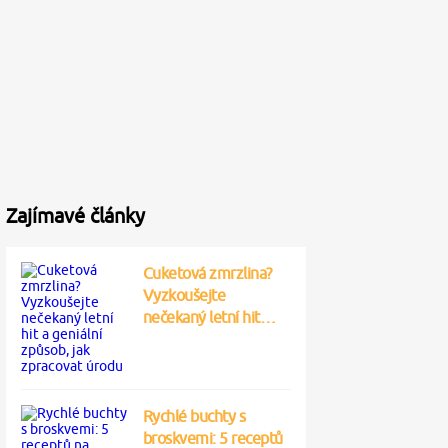
Zajímavé články
Cuketová zmrzlina?
Vyzkoušejte
nečekaný letní hit…
Rychlé buchty s
broskvemi: 5 receptů