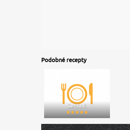
Podobné recepty
Samsa II.