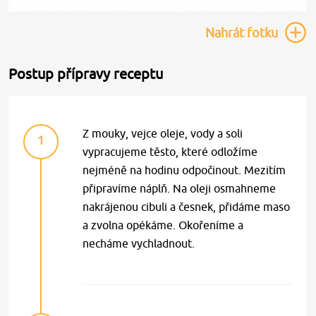
Nahrát
fotku
Postup přípravy receptu
Z mouky, vejce oleje, vody a soli
1
vypracujeme těsto, které odložíme
nejméně na hodinu odpočinout. Mezitím
připravíme náplň. Na oleji osmahneme
nakrájenou cibuli a česnek, přidáme maso
a zvolna opékáme. Okořeníme a
necháme vychladnout.