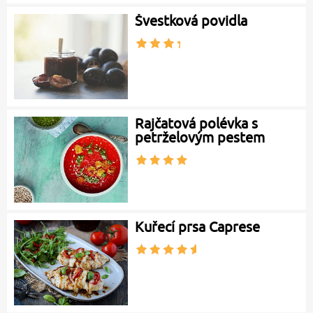
Švestková povidla
Rajčatová polévka s
petrželovým pestem
Kuřecí prsa Caprese