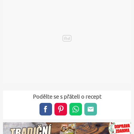
Podělte se s přáteli o recept