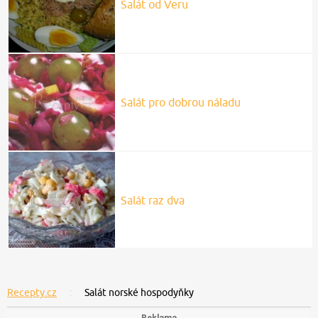
Salát od Veru
Salát pro dobrou náladu
Salát raz dva
Recepty.cz
Salát norské hospodyňky