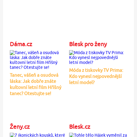
Dáma.cz
Blesk pro ženy
Móda z tiskovky TV Prima:
Tanec, vášeň a osudová
Kdo vynesl nejpovednější
láska: Jak dobře znáte
letní model?
kultovní letní film Hříšný
tanec? Otestujte se!
Ženy.cz
Blesk.cz