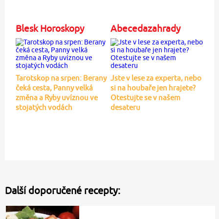
Blesk Horoskopy
Abecedazahrady
Tarotskop na srpen: Berany
Jste v lese za experta, nebo
čeká cesta, Panny velká
si na houbaře jen hrajete?
změna a Ryby uvíznou ve
Otestujte se v našem
stojatých vodách
desateru
Další doporučené recepty: