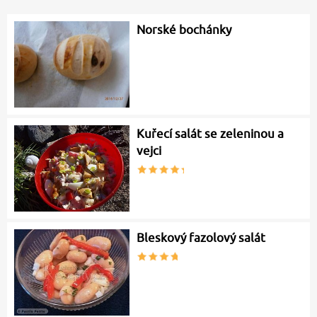
Norské bochánky
Kuřecí salát se zeleninou a
vejci
Bleskový fazolový salát