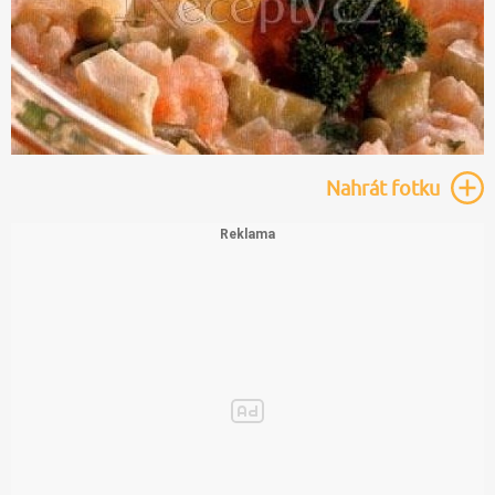
Nahrát
fotku