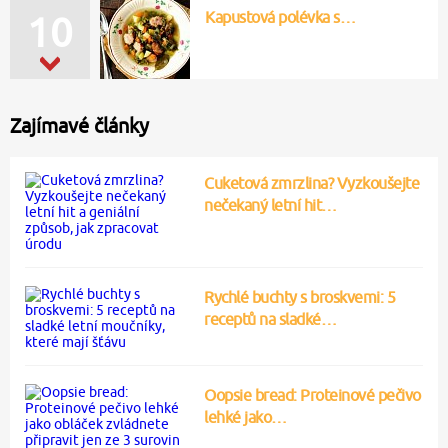
Kapustová polévka s…
10
Zajímavé články
Cuketová zmrzlina? Vyzkoušejte
nečekaný letní hit…
Rychlé buchty s broskvemi: 5
receptů na sladké…
Oopsie bread: Proteinové pečivo
lehké jako…