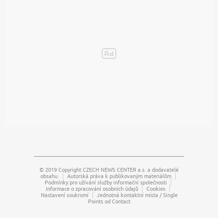
© 2019 Copyright
CZECH NEWS CENTER a.s.
a dodavatelé
obsahu.
Autorská práva k publikovaným materiálům
Podmínky pro užívání služby informační společnosti
Informace o zpracování osobních údajů
Cookies
Nastavení soukromí
Jednotná kontaktní místa / Single
Points od Contact