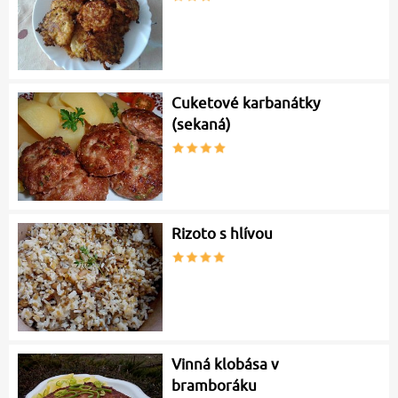
Cuketové karbanátky
(sekaná)
Rizoto s hlívou
Vinná klobása v
bramboráku