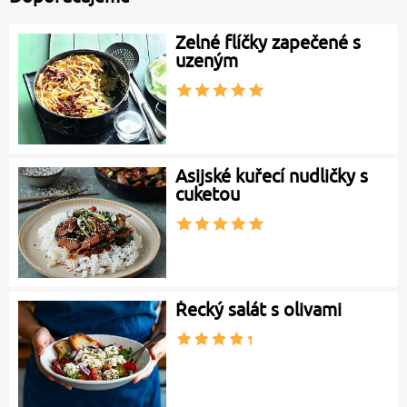
Zelné flíčky zapečené s
uzeným
Asijské kuřecí nudličky s
cuketou
Řecký salát s olivami