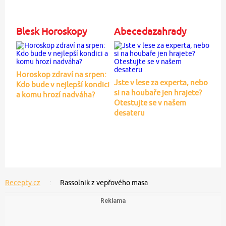
Blesk Horoskopy
Abecedazahrady
Horoskop zdraví na srpen:
Jste v lese za experta, nebo
Kdo bude v nejlepší kondici
si na houbaře jen hrajete?
a komu hrozí nadváha?
Otestujte se v našem
desateru
Recepty.cz
Rassolnik z vepřového masa