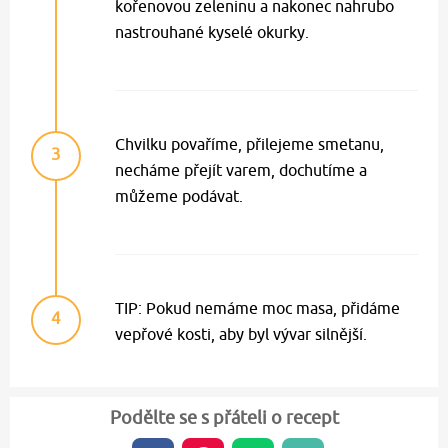
kořenovou zeleninu a nakonec nahrubo
nastrouhané kyselé okurky.
Chvilku povaříme, přilejeme smetanu,
3
necháme přejít varem, dochutíme a
můžeme podávat.
TIP: Pokud nemáme moc masa, přidáme
4
vepřové kosti, aby byl vývar silnější.
Podělte se s přáteli o recept