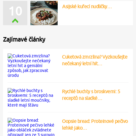
Asijské kuřecí nudličky…
10
Zajímavé články
Cuketová zmrzlina? Vyzkoušejte
nečekaný letní hit…
Rychlé buchty s broskvemi: 5
receptů na sladké…
Oopsie bread: Proteinové pečivo
lehké jako…