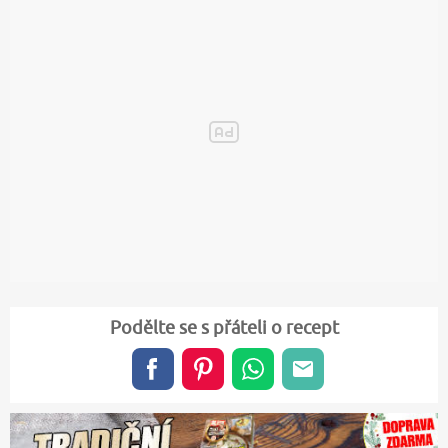
Podělte se s přáteli o recept