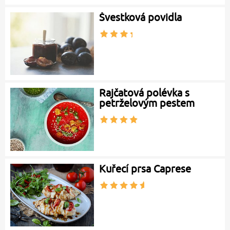
Švestková povidla
Rajčatová polévka s
petrželovým pestem
Kuřecí prsa Caprese