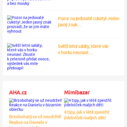
Pozor na jedovaté cukety! Jeden
jasný znak…
Svěží letní saláty, které vás
v horku neunaví:…
AHA.cz
Mimibazar
4 tipy, jak v létě zpestřit
Brzobohatý se už neudržel!
jídelníček malých dětí
Reakce na Danielu v