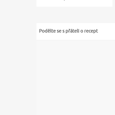
Podělte se s přáteli o recept