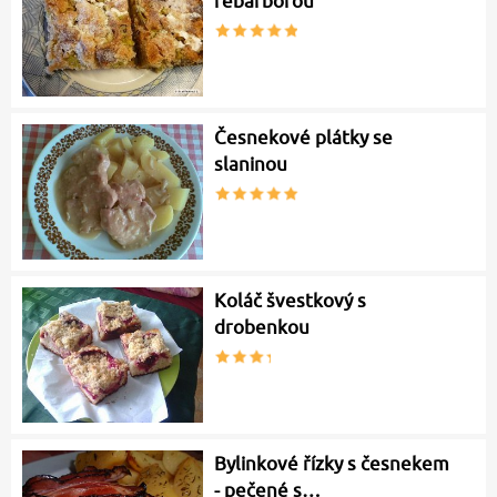
rebarborou
Česnekové plátky se
slaninou
Koláč švestkový s
drobenkou
Bylinkové řízky s česnekem
- pečené s…