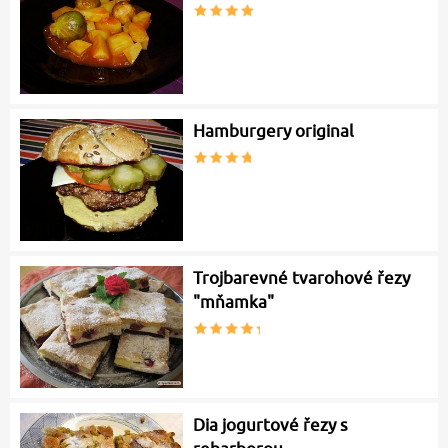
Hamburgery original
Trojbarevné tvarohové řezy
"mňamka"
Dia jogurtové řezy s