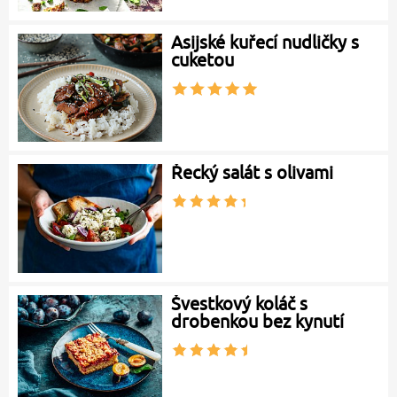
Asijské kuřecí nudličky s
cuketou
Řecký salát s olivami
Švestkový koláč s
drobenkou bez kynutí