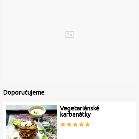
Doporučujeme
Vegetariánské
karbanátky