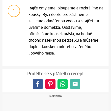
Rajče omyjeme, oloupeme a rozkrájíme na
1
kousky. Rýži dobře propláchneme,
zalijeme odměřenou vodou a s rajčetem
uvaříme doměkka. Odstavíme,
přimícháme kousek másla, na hodně
drobno nasekanou petrželku a můžeme
doplnit kouskem mletého vařeného
libového masa.
Podělte se s přáteli o recept