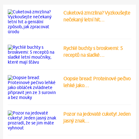
Cuketová zmrzlina? Vyzkoušejte
nečekaný letní hit…
Rychlé buchty s broskvemi: 5
receptů na sladké…
Oopsie bread: Proteinové pečivo
lehké jako…
Pozor na jedovaté cukety! Jeden
jasný znak…