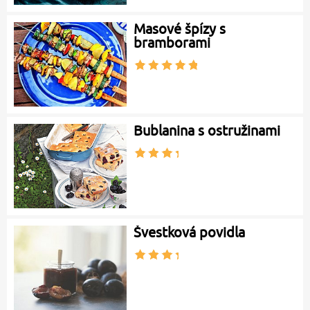
Masové špízy s
bramborami
Bublanina s ostružinami
Švestková povidla