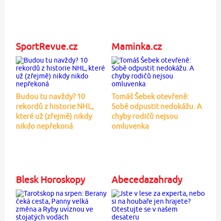
SportRevue.cz
Maminka.cz
Budou tu navždy? 10
Tomáš Šebek otevřeně:
rekordů z historie NHL,
Sobě odpustit nedokážu. A
které už (zřejmě) nikdy
chyby rodičů nejsou
nikdo nepřekoná
omluvenka
Blesk Horoskopy
Abecedazahrady