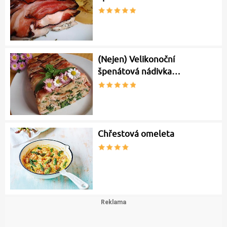
(Nejen) Velikonoční
špenátová nádivka…
Chřestová omeleta