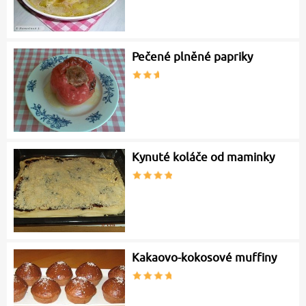
Pečené plněné papriky
Kynuté koláče od maminky
Kakaovo-kokosové muffiny