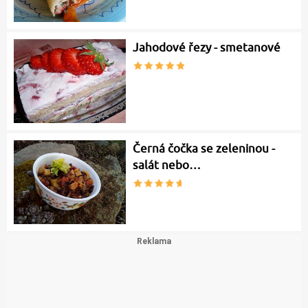
Jahodové řezy - smetanové
Černá čočka se zeleninou -
salát nebo…