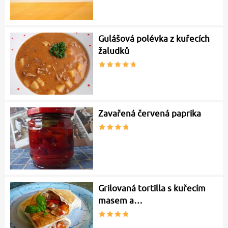
Gulášová polévka z kuřecích
žaludků
Zavařená červená paprika
Grilovaná tortilla s kuřecím
masem a…