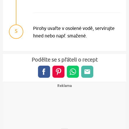
Pirohy uvařte v osolené vodě, servírujte
5
hned nebo např. smažené.
Podělte se s přáteli o recept