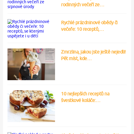
rodinných večeří ze…
Rychlé prázdninové obědy či
večeře: 10 receptů,…
Zmrzlina, jakou jste ještě nejedli!
Pět míst, kde…
10 nejlepších receptů na
švestkové koláče:…