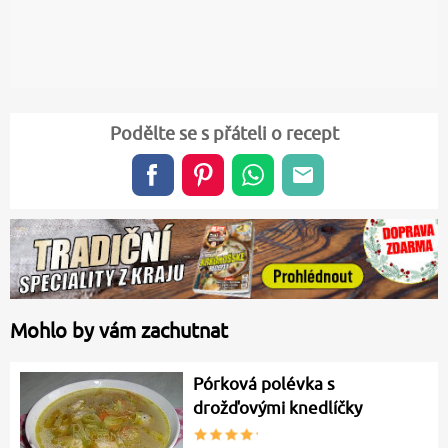
Podělte se s přáteli o recept
Mohlo by vám zachutnat
Pórková polévka s
drožďovými knedlíčky