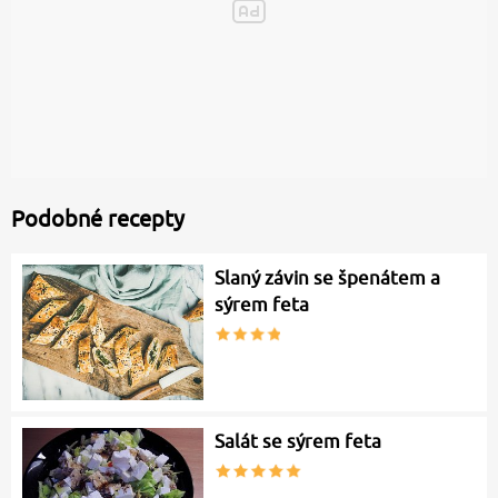
Podobné recepty
Slaný závin se špenátem a
sýrem feta
Salát se sýrem feta