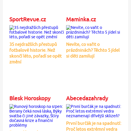
SportRevue.cz
Maminka.cz
35 nejdražších přestupů
Nevíte, co vařit o
fotbalové historie. Než
prázdninách? Těchto 5 jídel
skončí léto, pořadí se opět
si děti zamilují
změní
Blesk Horoskopy
Abecedazahrady
První burčák je na spadnutí:
Proč letos extrémní vedra