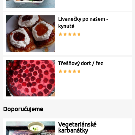
Lívanečky po našem -
kynuté
Třešňový dort / řez
Doporučujeme
Vegetariánské
karbanátky