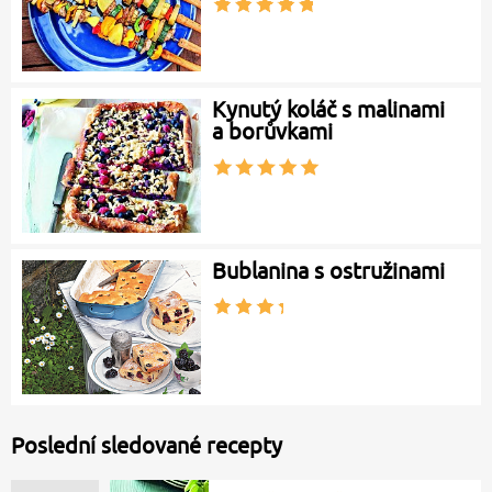
Kynutý koláč s malinami
a borůvkami
Bublanina s ostružinami
Poslední sledované recepty