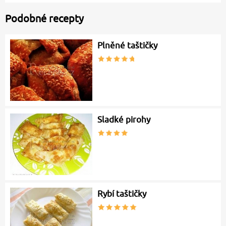
Podobné recepty
Plněné taštičky
Sladké pirohy
Rybí taštičky