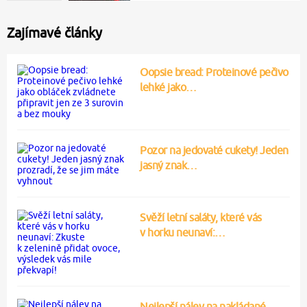
Zajímavé články
Oopsie bread: Proteinové pečivo
lehké jako…
Pozor na jedovaté cukety! Jeden
jasný znak…
Svěží letní saláty, které vás
v horku neunaví:…
Nejlepší nálev na nakládané