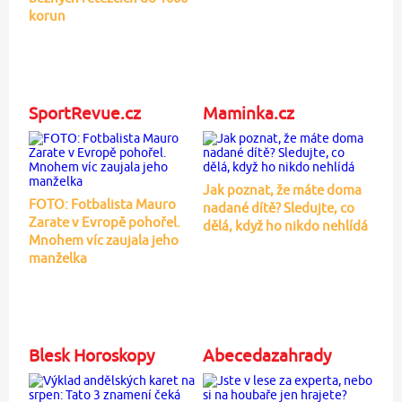
korun
SportRevue.cz
Maminka.cz
Jak poznat, že máte doma
FOTO: Fotbalista Mauro
nadané dítě? Sledujte, co
Zarate v Evropě pohořel.
dělá, když ho nikdo nehlídá
Mnohem víc zaujala jeho
manželka
Blesk Horoskopy
Abecedazahrady