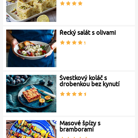
Řecký salát s olivami
Švestkový koláč s
drobenkou bez kynutí
Masové špízy s
bramborami