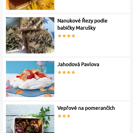
Nanukové Řezy podle
babičky Marušky
Jahodová Pavlova
Vepřové na pomerančích