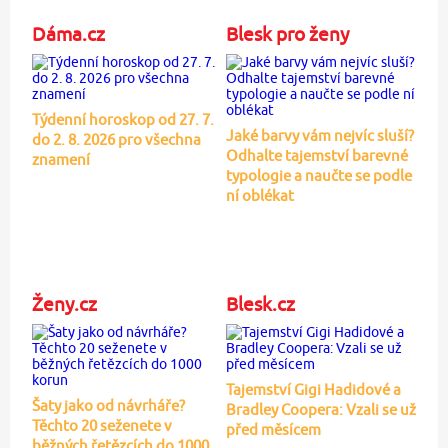
Dáma.cz
Blesk pro ženy
Týdenní horoskop od 27. 7.
Jaké barvy vám nejvíc sluší?
do 2. 8. 2026 pro všechna
Odhalte tajemství barevné
znamení
typologie a naučte se podle
ní oblékat
Ženy.cz
Blesk.cz
Tajemství Gigi Hadidové a
Šaty jako od návrháře?
Bradley Coopera: Vzali se už
Těchto 20 seženete v
před měsícem
běžných řetězcích do 1000