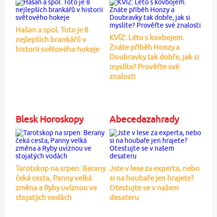
Hašan a spol. Toto je 8
KVÍZ: Léto s kovbojem.
nejlepších brankářů v
Znáte příběh Honzy a
historii světového hokeje
Doubravky tak dobře, jak si
myslíte? Prověřte své
znalosti
Blesk Horoskopy
Abecedazahrady
Tarotskop na srpen: Berany
Jste v lese za experta, nebo
čeká cesta, Panny velká
si na houbaře jen hrajete?
změna a Ryby uvíznou ve
Otestujte se v našem
stojatých vodách
desateru