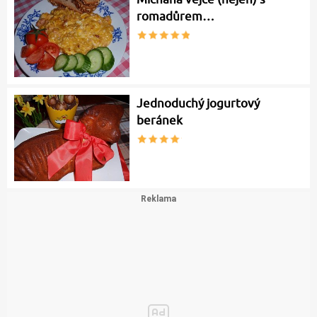
romadůrem…
Jednoduchý jogurtový
beránek