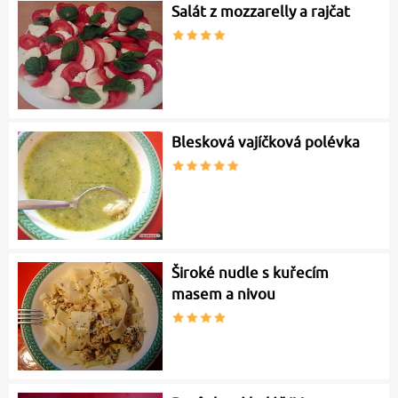
Salát z mozzarelly a rajčat
Blesková vajíčková polévka
Široké nudle s kuřecím
masem a nivou