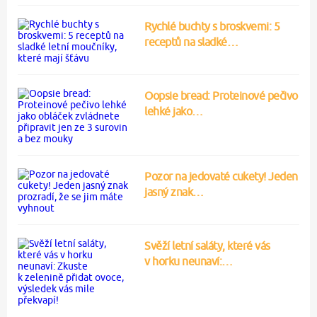
Rychlé buchty s broskvemi: 5
receptů na sladké…
Oopsie bread: Proteinové pečivo
lehké jako…
Pozor na jedovaté cukety! Jeden
jasný znak…
Svěží letní saláty, které vás
v horku neunaví:…