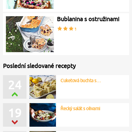
Bublanina s ostružinami
Poslední sledované recepty
Cuketová buchta s…
24
Řecký salát s olivami
19