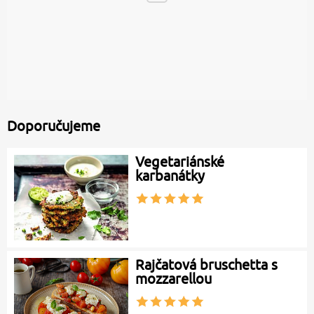
Doporučujeme
Vegetariánské
karbanátky
Rajčatová bruschetta s
mozzarellou