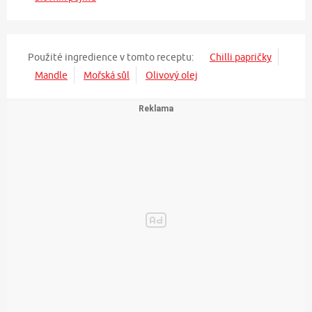
Použité ingredience v tomto receptu:
Chilli papričky
Mandle
Mořská sůl
Olivový olej