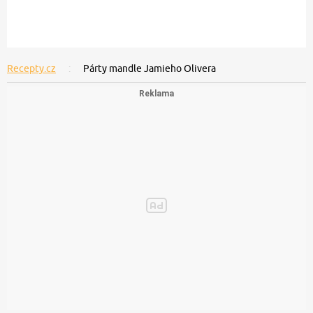
Recepty.cz
Párty mandle Jamieho Olivera