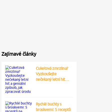
Zajímavé články
Cuketová zmrzlina?
Vyzkoušejte
nečekaný letní hit…
Rychlé buchty s
broskvemi: 5 receptů