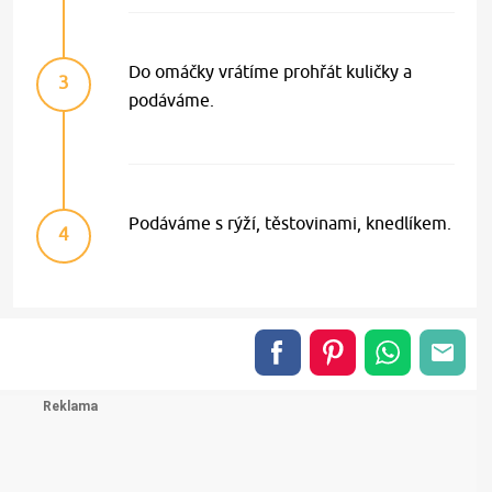
Do omáčky vrátíme prohřát kuličky a
3
podáváme.
Podáváme s rýží, těstovinami, knedlíkem.
4