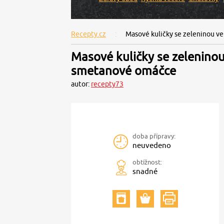
Recepty.cz
Masové kuličky se zeleninou 
Masové kuličky se zeleninou
smetanové omáčce
autor:
recepty73
doba přípravy:
neuvedeno
obtížnost:
snadné