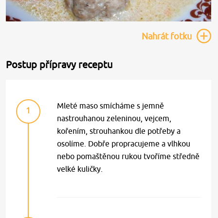
Nahrát
fotku
Postup přípravy receptu
Mleté maso smícháme s jemně
1
nastrouhanou zeleninou, vejcem,
kořením, strouhankou dle potřeby a
osolíme. Dobře propracujeme a vlhkou
nebo pomaštěnou rukou tvoříme středně
velké kuličky.