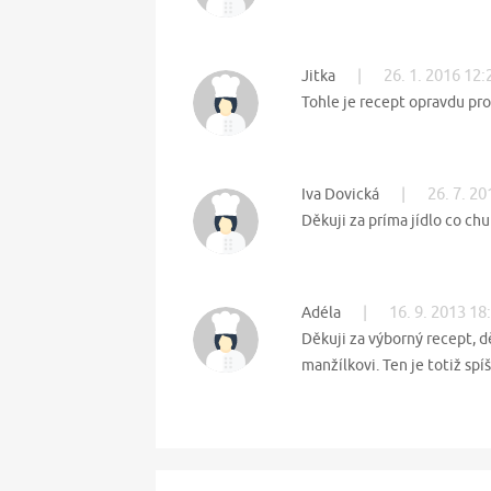
|
26. 1. 2016 12:
Jitka
Tohle je recept opravdu pro
|
26. 7. 20
Iva Dovická
Děkuji za príma jídlo co ch
|
16. 9. 2013 18
Adéla
Děkuji za výborný recept, d
manžílkovi. Ten je totiž sp