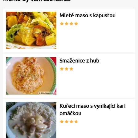
Mleté maso s kapustou
Smaženice z hub
Kuřecí maso s vynikající kari
omáčkou