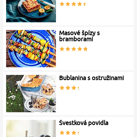
Masové špízy s
bramborami
Bublanina s ostružinami
Švestková povidla