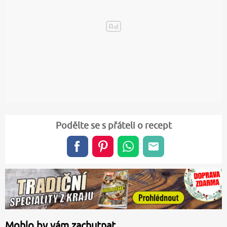
Podělte se s přáteli o recept
Mohlo by vám zachutnat