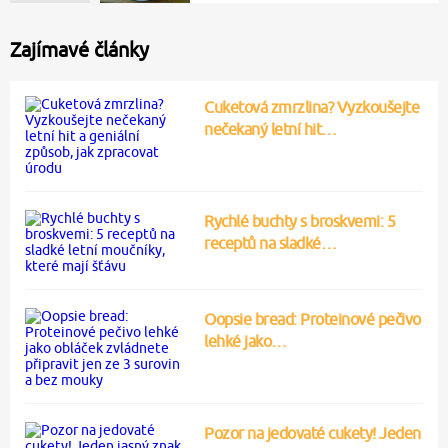
Zajímavé články
Cuketová zmrzlina? Vyzkoušejte
nečekaný letní hit…
Rychlé buchty s broskvemi: 5
receptů na sladké…
Oopsie bread: Proteinové pečivo
lehké jako…
Pozor na jedovaté cukety! Jeden