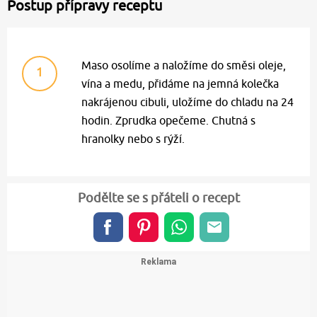
Postup přípravy receptu
Maso osolíme a naložíme do směsi oleje,
1
vína a medu, přidáme na jemná kolečka
nakrájenou cibuli, uložíme do chladu na 24
hodin. Zprudka opečeme. Chutná s
hranolky nebo s rýží.
Podělte se s přáteli o recept