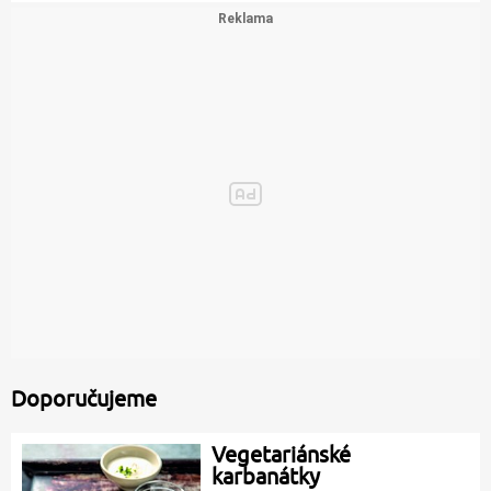
Doporučujeme
Vegetariánské
karbanátky