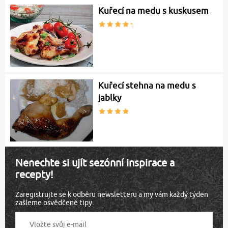
Kuřecí na medu s kuskusem
Kuřecí stehna na medu s
jablky
Nenechte si ujít sezónní inspirace a
recepty!
Zaregistrujte se k odběru newsletteru a my vám každý týden
zašleme osvědčené tipy.