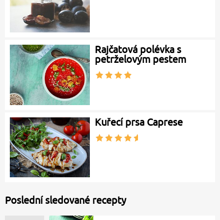
Rajčatová polévka s
petrželovým pestem
Kuřecí prsa Caprese
Poslední sledované recepty