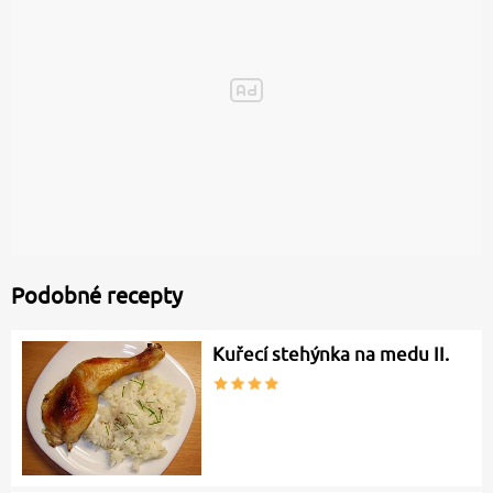
Podobné recepty
Kuřecí stehýnka na medu II.