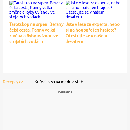
Tarotskop na srpen: Berany
Jste v lese za experta, nebo
čeká cesta, Panny velká
si na houbaře jen hrajete?
změna a Ryby uvíznou ve
Otestujte se v našem
stojatých vodách
desateru
Recepty.cz
Kuřecí prsa na medu a víně