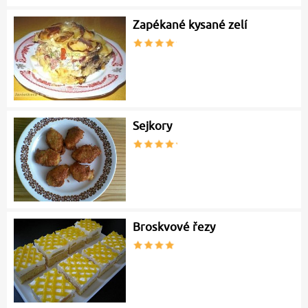
Zapékané kysané zelí
Sejkory
Broskvové řezy