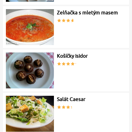
Zelňačka s mletým masem
Košíčky isidor
Salát Caesar