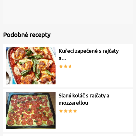
Podobné recepty
Kuřecí zapečené s rajčaty
a…
Slaný koláč s rajčaty a
mozzarellou