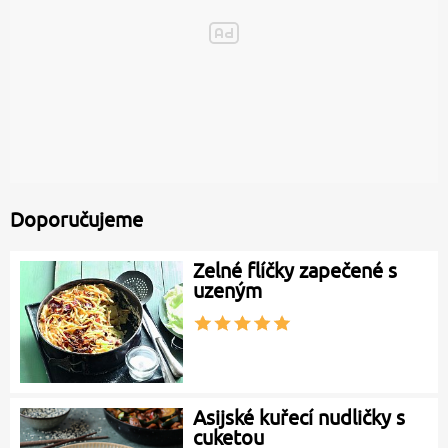
Doporučujeme
Zelné flíčky zapečené s
uzeným
Asijské kuřecí nudličky s
cuketou