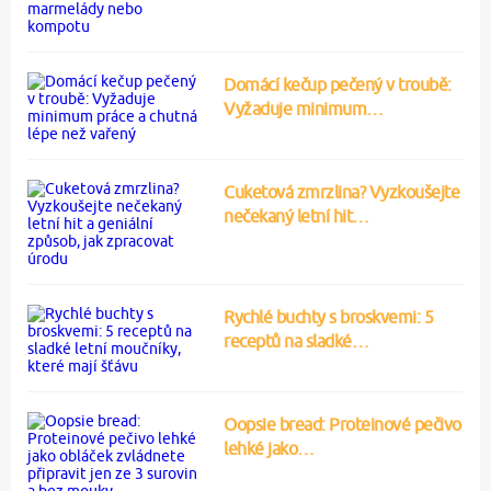
Domácí kečup pečený v troubě:
Vyžaduje minimum…
Cuketová zmrzlina? Vyzkoušejte
nečekaný letní hit…
Rychlé buchty s broskvemi: 5
receptů na sladké…
Oopsie bread: Proteinové pečivo
lehké jako…