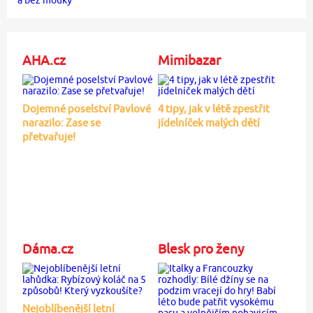
AHA.cz
Mimibazar
Dojemné poselství Pavlové
4 tipy, jak v létě zpestřit
narazilo: Zase se
jídelníček malých dětí
přetvařuje!
Dáma.cz
Blesk pro ženy
Nejoblíbenější letní