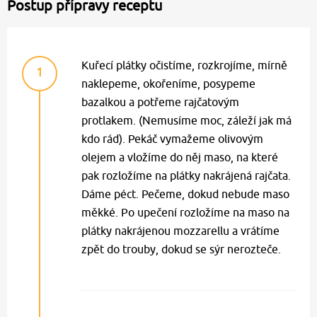
Postup přípravy receptu
Kuřecí plátky očistíme, rozkrojíme, mírně
1
naklepeme, okořeníme, posypeme
bazalkou a potřeme rajčatovým
protlakem. (Nemusíme moc, záleží jak má
kdo rád). Pekáč vymažeme olivovým
olejem a vložíme do něj maso, na které
pak rozložíme na plátky nakrájená rajčata.
Dáme péct. Pečeme, dokud nebude maso
měkké. Po upečení rozložíme na maso na
plátky nakrájenou mozzarellu a vrátíme
zpět do trouby, dokud se sýr nerozteče.