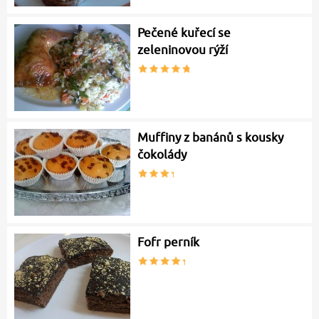
Pečené kuřecí se
zeleninovou rýží
Muffiny z banánů s kousky
čokolády
Fofr perník