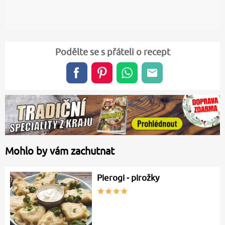
Podělte se s přáteli o recept
Mohlo by vám zachutnat
Pierogi ‒ pirožky