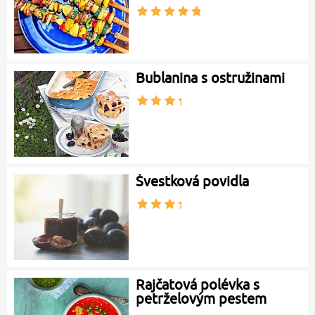
Bublanina s ostružinami
Švestková povidla
Rajčatová polévka s
petrželovým pestem