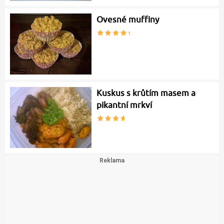
Ovesné muffiny
Kuskus s krůtím masem a
pikantní mrkví