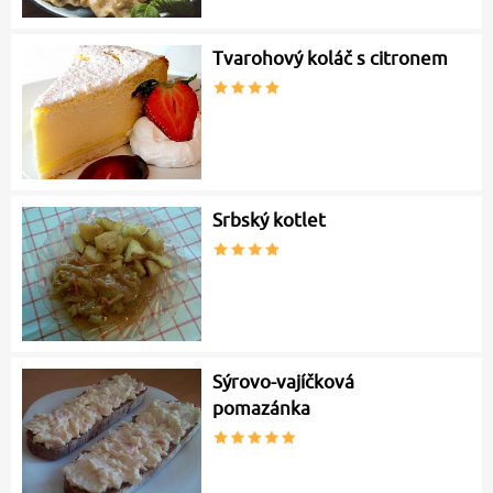
Tvarohový koláč s citronem
Srbský kotlet
Sýrovo-vajíčková
pomazánka