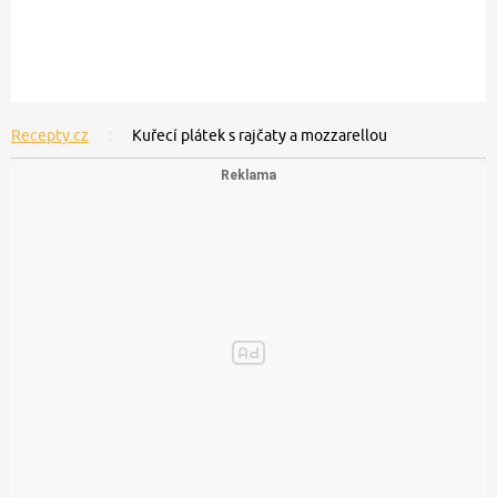
Recepty.cz
Kuřecí plátek s rajčaty a mozzarellou