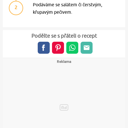
Podáváme se salátem či čerstvým,
2
křupavým pečivem.
Podělte se s přáteli o recept