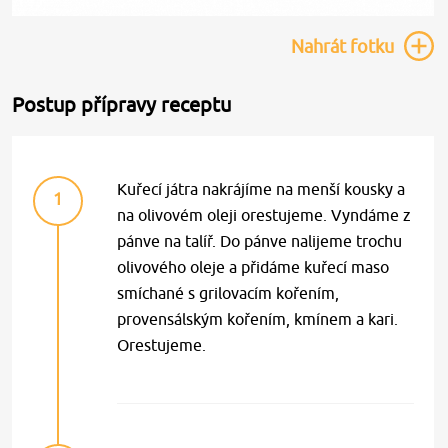
Nahrát
fotku
Postup přípravy receptu
Kuřecí játra nakrájíme na menší kousky a
1
na olivovém oleji orestujeme. Vyndáme z
pánve na talíř. Do pánve nalijeme trochu
olivového oleje a přidáme kuřecí maso
smíchané s grilovacím kořením,
provensálským kořením, kmínem a kari.
Orestujeme.