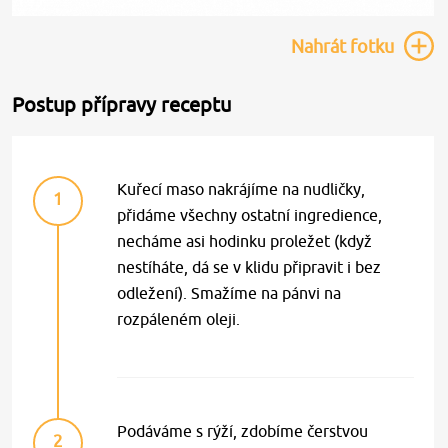
Nahrát
fotku
Postup přípravy receptu
Kuřecí maso nakrájíme na nudličky,
1
přidáme všechny ostatní ingredience,
necháme asi hodinku proležet (když
nestíháte, dá se v klidu připravit i bez
odležení). Smažíme na pánvi na
rozpáleném oleji.
Podáváme s rýží, zdobíme čerstvou
2