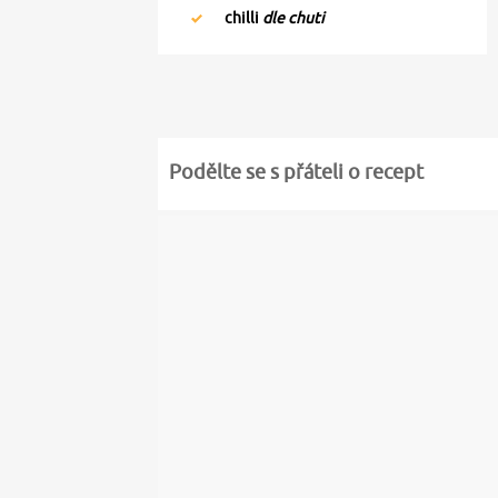
chilli
dle chuti
Podělte se s přáteli o recept