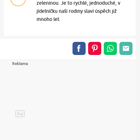
zeleninou. Je to rychlé, jednoduché, v
jídelníčku naší rodiny slaví úspěch již
mnoho let.