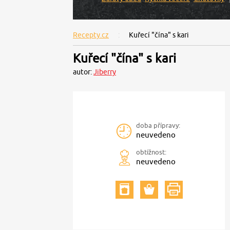
Recepty.cz
Kuřecí "čína" s kari
Kuřecí "čína" s kari
autor:
Jiberry
doba přípravy:
neuvedeno
obtížnost:
neuvedeno