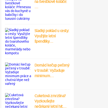
na švestkové koláče:
…
Sladký poklad u cesty:
Využijte letní
špendlíky…
Domácí kečup pečený
v troubě: Vyžaduje
minimum…
Cuketová zmrzlina?
Vyzkoušejte
nečekaný letní hit…