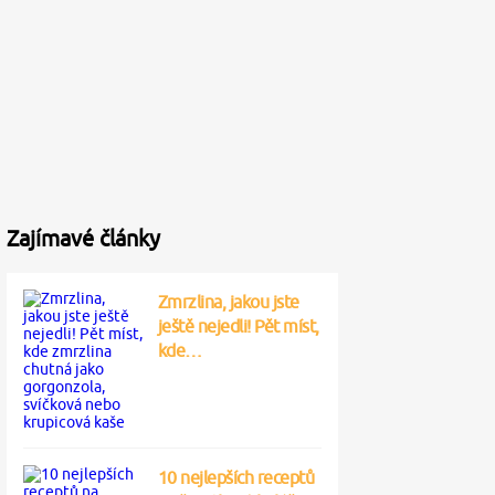
Zajímavé články
Zmrzlina, jakou jste
ještě nejedli! Pět míst,
kde…
10 nejlepších receptů