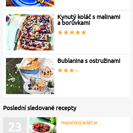
Kynutý koláč s malinami
a borůvkami
Bublanina s ostružinami
Poslední sledované recepty
Nepečený koláč se…
23