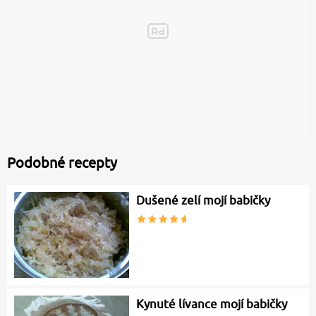
Podobné recepty
Dušené zelí mojí babičky
Kynuté lívance mojí babičky