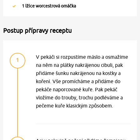
1
lžíce worcestrová omáčka
Postup přípravy receptu
V pekáči si rozpustíme máslo a osmažíme
1
na něm na plátky nakrájenou cibuli, pak
přidáme šunku nakrájenou na kostky a
koření. Vše promícháme a přidáme do
pekáče naporcované kuře. Pak pekáč
vložíme do trouby, trochu podléváme a
pečeme kuře klasickým způsobem.