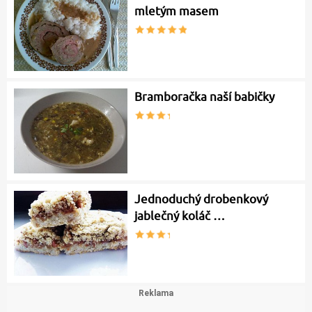
mletým masem
Bramboračka naší babičky
Jednoduchý drobenkový
jablečný koláč …