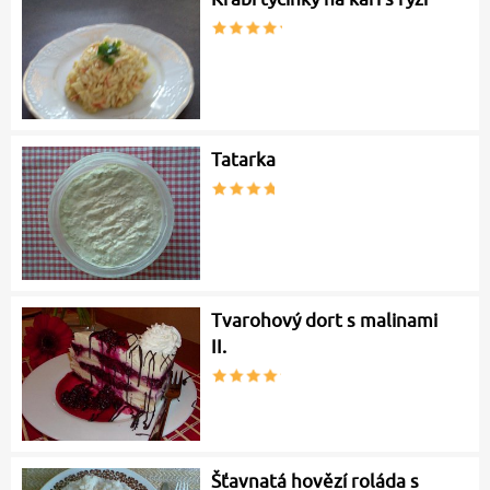
Tatarka
Tvarohový dort s malinami
II.
Šťavnatá hovězí roláda s