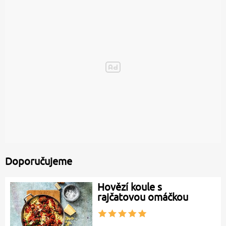
Doporučujeme
Hovězí koule s
rajčatovou omáčkou