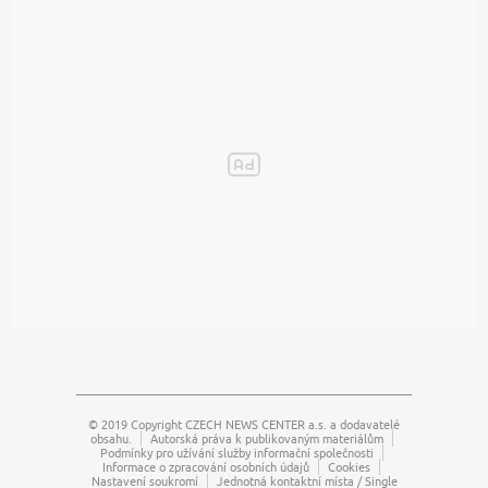
© 2019 Copyright
CZECH NEWS CENTER a.s.
a dodavatelé
obsahu.
Autorská práva k publikovaným materiálům
Podmínky pro užívání služby informační společnosti
Informace o zpracování osobních údajů
Cookies
Nastavení soukromí
Jednotná kontaktní místa / Single