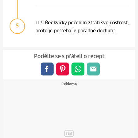
TIP: Ředkvičky pečením ztratí svojí ostrost,
5
proto je potřeba je pořádně dochutit.
Podělte se s přáteli o recept