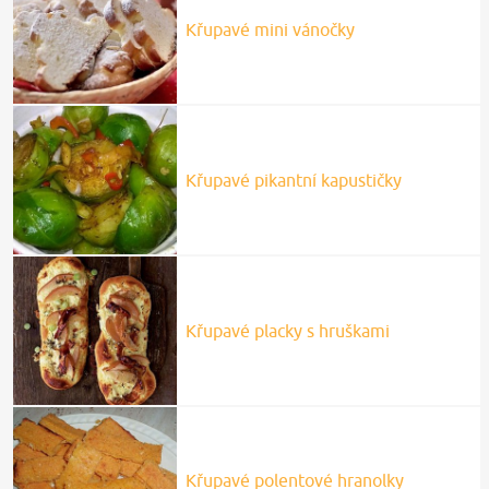
Křupavé mini vánočky
Křupavé pikantní kapustičky
Křupavé placky s hruškami
Křupavé polentové hranolky