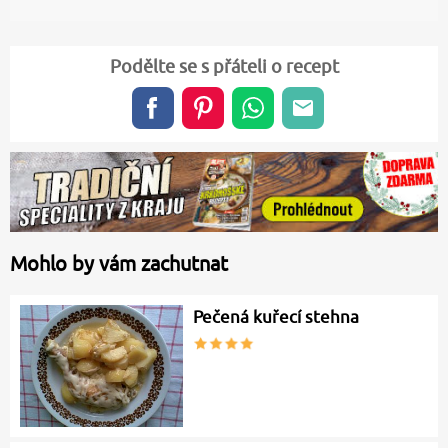
Podělte se s přáteli o recept
Mohlo by vám zachutnat
Pečená kuřecí stehna