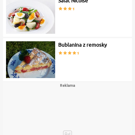
Salát Nicoise
Bublanina z remosky