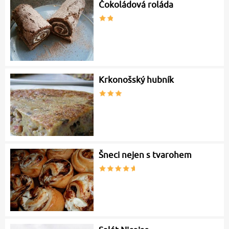
Čokoládová roláda
Krkonošský hubník
Šneci nejen s tvarohem