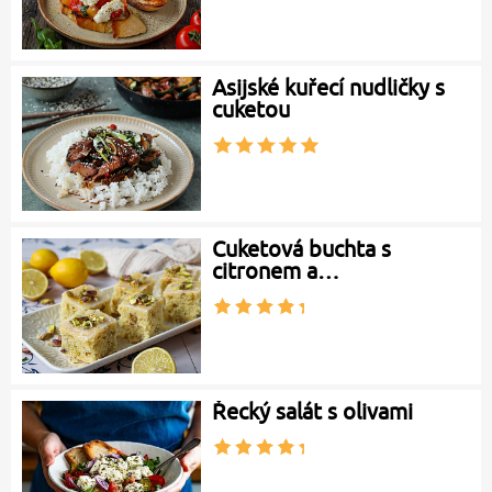
Asijské kuřecí nudličky s
cuketou
Cuketová buchta s
citronem a…
Řecký salát s olivami