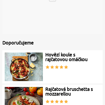
Doporučujeme
Hovězí koule s
rajčatovou omáčkou
Rajčatová bruschetta s
mozzarellou