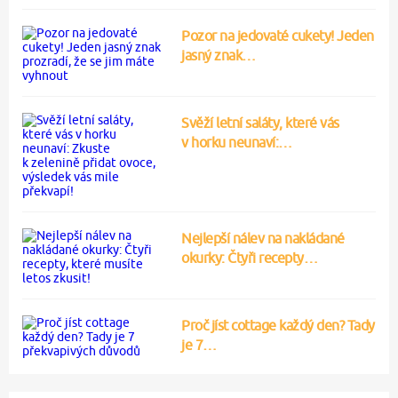
Pozor na jedovaté cukety! Jeden
jasný znak…
Svěží letní saláty, které vás
v horku neunaví:…
Nejlepší nálev na nakládané
okurky: Čtyři recepty…
Proč jíst cottage každý den? Tady
je 7…