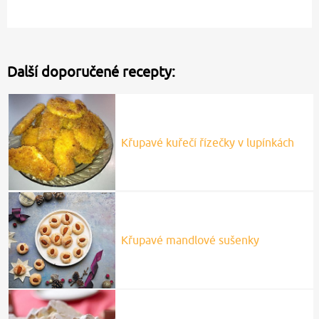
Další doporučené recepty:
Křupavé kuřečí řízečky v lupínkách
Křupavé mandlové sušenky