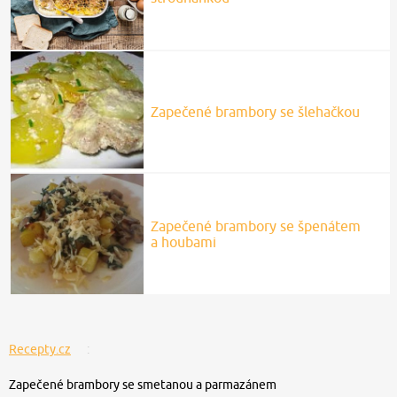
Zapečené brambory se šlehačkou
Zapečené brambory se špenátem
a houbami
Recepty.cz
Zapečené brambory se smetanou a parmazánem