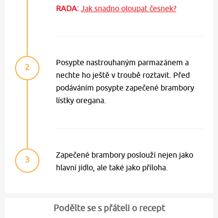
RADA:
Jak snadno oloupat česnek?
Posypte nastrouhaným parmazánem a
2
nechte ho ještě v troubě roztavit. Před
podáváním posypte zapečené brambory
lístky oregana.
Zapečené brambory poslouží nejen jako
3
hlavní jídlo, ale také jako příloha.
Podělte se s přáteli o recept