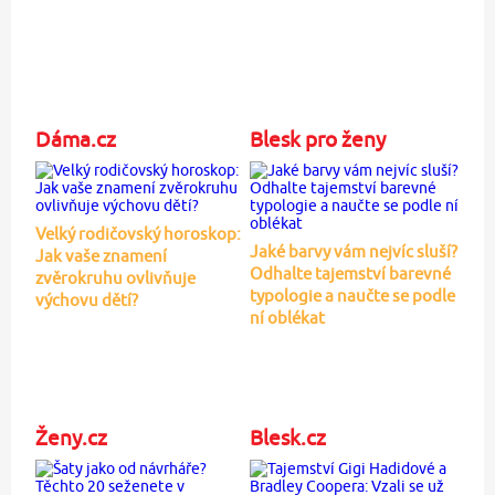
Dáma.cz
Blesk pro ženy
Velký rodičovský horoskop:
Jaké barvy vám nejvíc sluší?
Jak vaše znamení
Odhalte tajemství barevné
zvěrokruhu ovlivňuje
typologie a naučte se podle
výchovu dětí?
ní oblékat
Ženy.cz
Blesk.cz