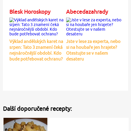
Blesk Horoskopy
Abecedazahrady
Výklad andělských karet na
Jste v lese za experta, nebo
srpen: Tato 3 znamení čeká
si na houbaře jen hrajete?
nejnáročnější období. Kdo
Otestujte se v našem
bude potřebovat ochranu?
desateru
Další doporučené recepty: