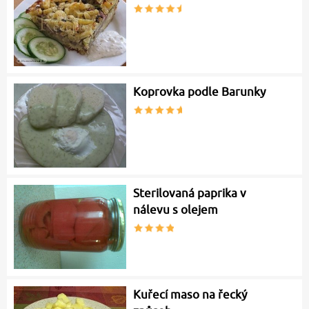
Koprovka podle Barunky
Sterilovaná paprika v
nálevu s olejem
Kuřecí maso na řecký