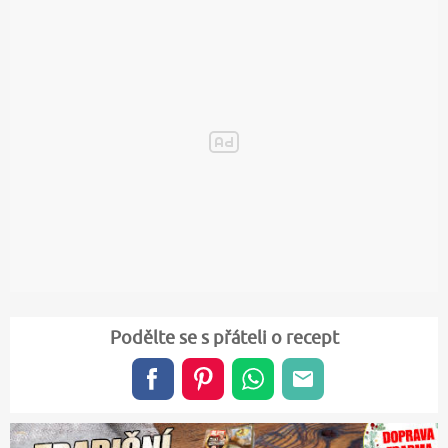
Podělte se s přáteli o recept