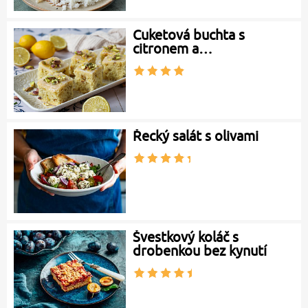
Cuketová buchta s
citronem a…
Řecký salát s olivami
Švestkový koláč s
drobenkou bez kynutí