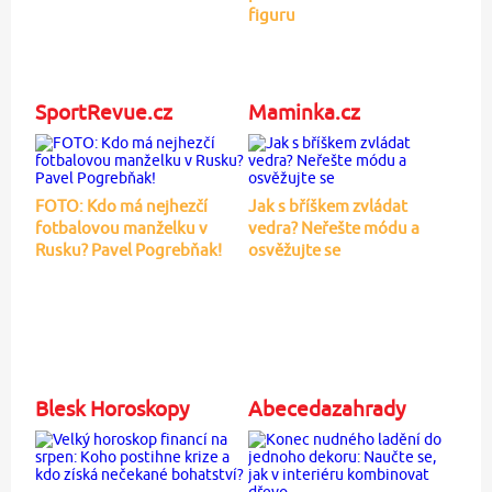
figuru
SportRevue.cz
Maminka.cz
FOTO: Kdo má nejhezčí
Jak s bříškem zvládat
fotbalovou manželku v
vedra? Neřešte módu a
Rusku? Pavel Pogrebňak!
osvěžujte se
Blesk Horoskopy
Abecedazahrady