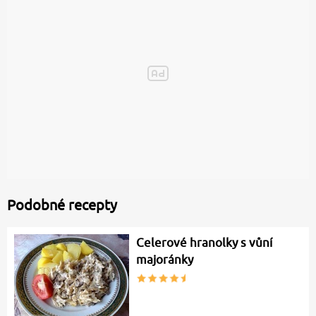
Podobné recepty
Celerové hranolky s vůní
majoránky