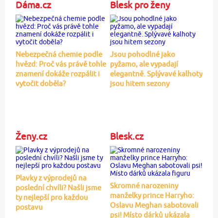
Dáma.cz
Blesk pro ženy
Nebezpečná chemie podle
Jsou pohodlné jako
hvězd: Proč vás právě tohle
pyžamo, ale vypadají
znamení dokáže rozpálit i
elegantně. Splývavé kalhoty
vytočit doběla?
jsou hitem sezony
Ženy.cz
Blesk.cz
Plavky z výprodejů na
Skromné narozeniny
poslední chvíli? Našli jsme
manželky prince Harryho:
ty nejlepší pro každou
Oslavu Meghan sabotovali
postavu
psi! Místo dárků ukázala