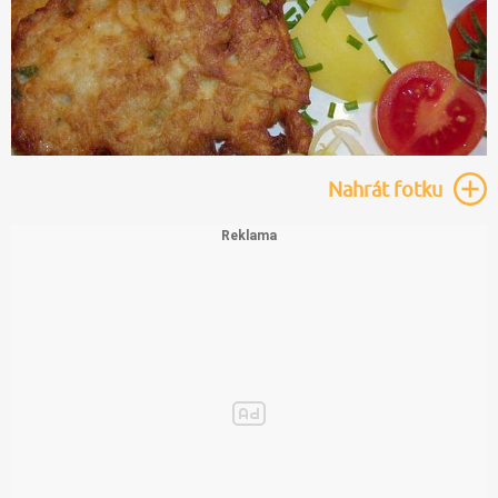
Nahrát
fotku