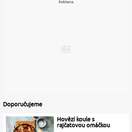
Doporučujeme
Hovězí koule s
rajčatovou omáčkou