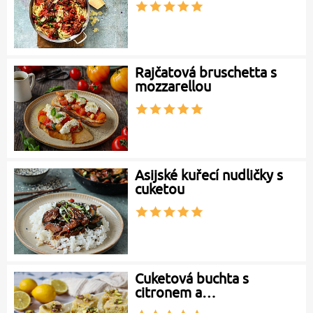
Rajčatová bruschetta s
mozzarellou
Asijské kuřecí nudličky s
cuketou
Cuketová buchta s
citronem a…