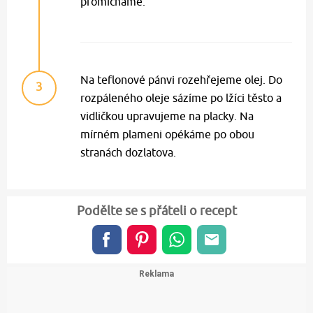
promícháme.
Na teflonové pánvi rozehřejeme olej. Do
3
rozpáleného oleje sázíme po lžíci těsto a
vidličkou upravujeme na placky. Na
mírném plameni opékáme po obou
stranách dozlatova.
Podělte se s přáteli o recept