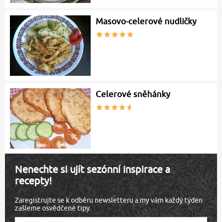
Masovo-celerové nudličky
Celerové sněhánky
Nenechte si ujít sezónní inspirace a
recepty!
Zaregistrujte se k odběru newsletteru a my vám každý týden
zašleme osvědčené tipy.