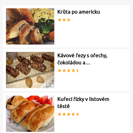
Krůta po americku
Kávové řezy s ořechy,
čokoládou a…
Kuřecí řízky v listovém
těstě