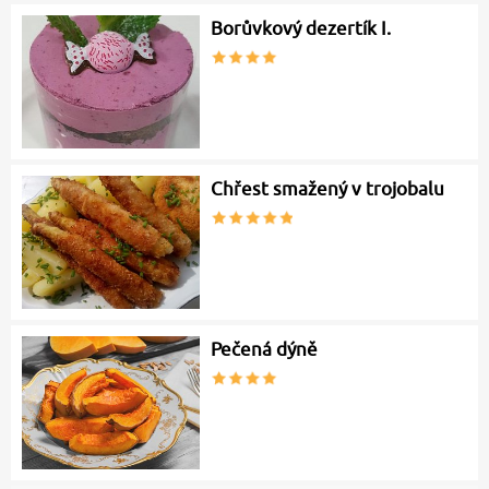
Borůvkový dezertík I.
Chřest smažený v trojobalu
Pečená dýně