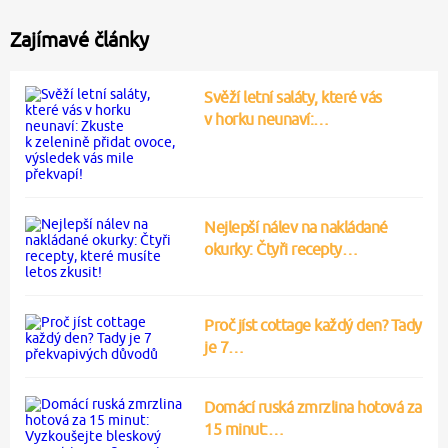
Zajímavé články
Svěží letní saláty, které vás
v horku neunaví:…
Nejlepší nálev na nakládané
okurky: Čtyři recepty…
Proč jíst cottage každý den? Tady
je 7…
Domácí ruská zmrzlina hotová za
15 minut:…