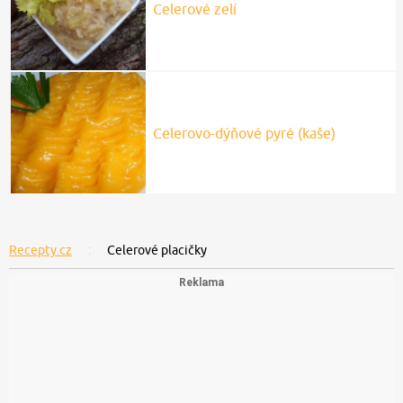
Celerové zelí
Celerovo-dýňové pyré (kaše)
Recepty.cz
Celerové placičky