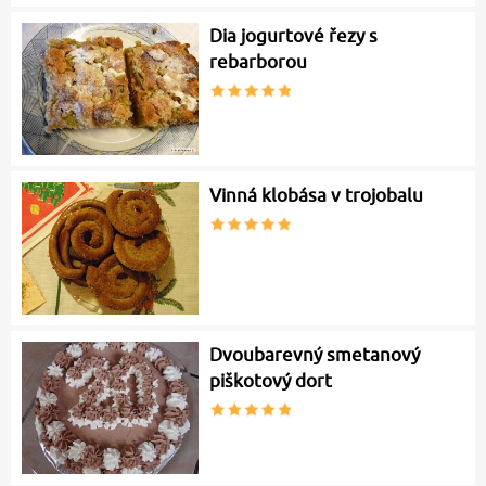
Dia jogurtové řezy s
rebarborou
Vinná klobása v trojobalu
Dvoubarevný smetanový
piškotový dort