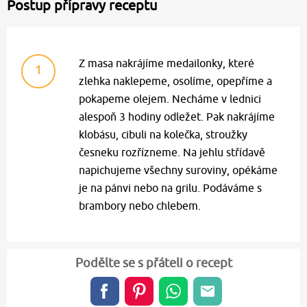
Postup přípravy receptu
Z masa nakrájíme medailonky, které
1
zlehka naklepeme, osolíme, opepříme a
pokapeme olejem. Necháme v lednici
alespoň 3 hodiny odležet. Pak nakrájíme
klobásu, cibuli na kolečka, stroužky
česneku rozřízneme. Na jehlu střídavě
napichujeme všechny suroviny, opékáme
je na pánvi nebo na grilu. Podáváme s
brambory nebo chlebem.
Podělte se s přáteli o recept