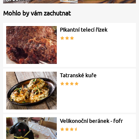
Mohlo by vám zachutnat
Pikantní telecí řízek
Tatranské kuře
Velikonoční beránek - fofr