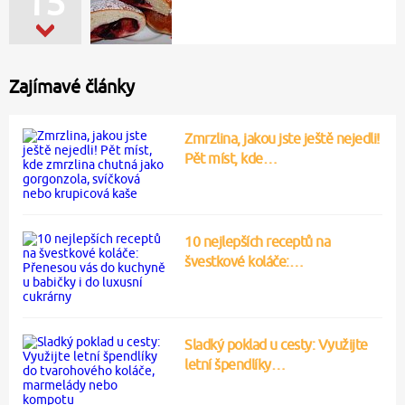
15
Zajímavé články
Zmrzlina, jakou jste ještě nejedli!
Pět míst, kde…
10 nejlepších receptů na
švestkové koláče:…
Sladký poklad u cesty: Využijte
letní špendlíky…