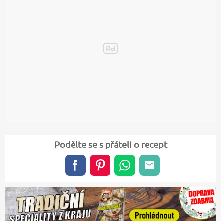
Podělte se s přáteli o recept