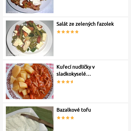
Salát ze zelených fazolek
Kuřecí nudličky v
sladkokyselé…
Bazalkové tofu