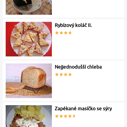
Rybízový koláč II.
Nejjednodušší chleba
Zapékané masíčko se sýry