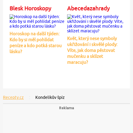
Blesk Horoskopy
Abecedazahrady
Horoskop na další týden:
Květ, který nese symboly
Kdo by si měl pohlídat
ukřižování i skvělé plody:
peníze a kdo potká starou
Víte, jak doma pěstovat
lásku?
mučenku a sklízet
maracuju?
Recepty.cz
Kondelíkův špíz