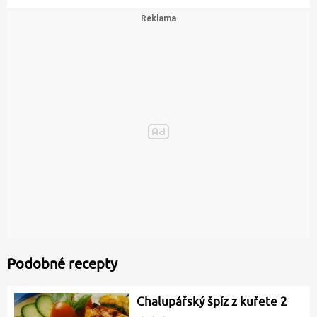
Podobné recepty
Chalupářský špíz z kuřete 2