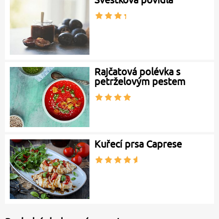
Rajčatová polévka s
petrželovým pestem
Kuřecí prsa Caprese