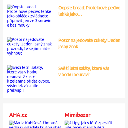
Oopsie bread: Proteinové pečivo
lehké jako…
Pozor na jedovaté cukety! Jeden
jasný znak…
Svěží letní saláty, které vás
v horku neunaví:…
AHA.cz
Mimibazar