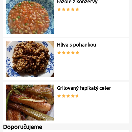
Fazole z konzervy
Hlíva s pohankou
Grilovaný řapíkatý celer
Doporučujeme