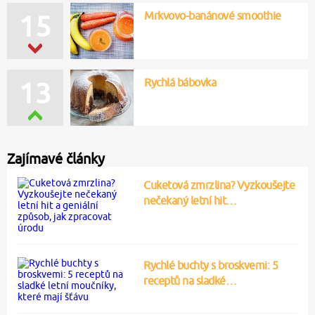
Mrkvovo-banánové smoothie
15
Rychlá bábovka
13
Zajímavé články
Cuketová zmrzlina? Vyzkoušejte
nečekaný letní hit…
Rychlé buchty s broskvemi: 5
receptů na sladké…