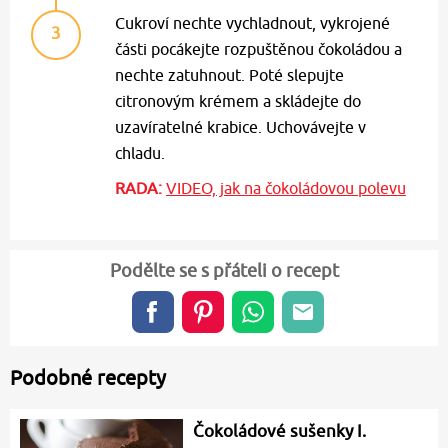
Cukroví nechte vychladnout, vykrojené
3
části pocákejte rozpuštěnou čokoládou a
nechte zatuhnout. Poté slepujte
citronovým krémem a skládejte do
uzavíratelné krabice. Uchovávejte v
chladu.
RADA:
VIDEO, jak na čokoládovou polevu
Podělte se s přáteli o recept
Podobné recepty
Čokoládové sušenky I.