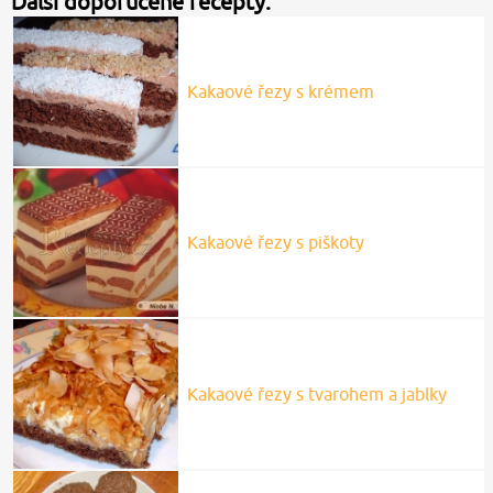
Další doporučené recepty:
Kakaové řezy s krémem
Kakaové řezy s piškoty
Kakaové řezy s tvarohem a jablky