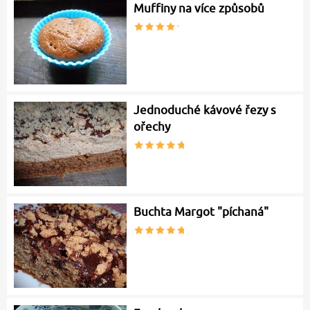
Muffiny na více způsobů
Jednoduché kávové řezy s
ořechy
Buchta Margot "píchaná"