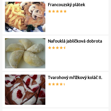
Francouzský plátek
Nafouklá jablíčková dobrota
Tvarohový mřížkový koláč II.