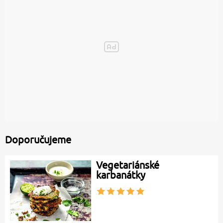
Doporučujeme
Vegetariánské
karbanátky