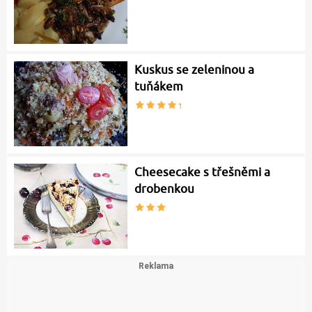
Kuskus se zeleninou a
tuňákem
Cheesecake s třešněmi a
drobenkou