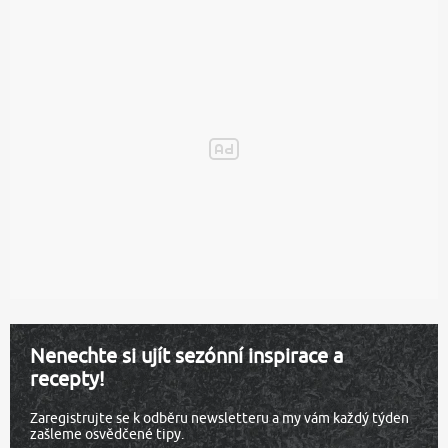
Nenechte si ujít sezónní inspirace a
recepty!
Zaregistrujte se k odběru newsletteru a my vám každý týden
zašleme osvědčené tipy.