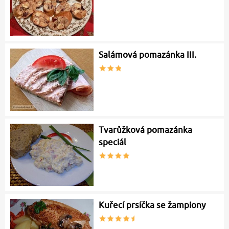
Salámová pomazánka III.
Tvarůžková pomazánka
speciál
Kuřecí prsíčka se žampiony