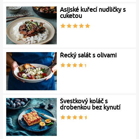
Asijské kuřecí nudličky s
cuketou
Řecký salát s olivami
Švestkový koláč s
drobenkou bez kynutí