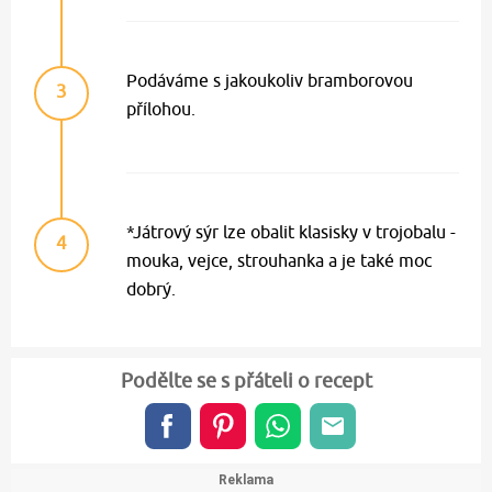
Podáváme s jakoukoliv bramborovou
3
přílohou.
*Játrový sýr lze obalit klasisky v trojobalu -
4
mouka, vejce, strouhanka a je také moc
dobrý.
Podělte se s přáteli o recept