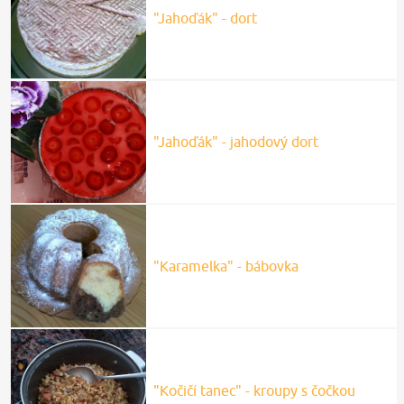
"Jahoďák" - dort
"Jahoďák" - jahodový dort
"Karamelka" - bábovka
"Kočičí tanec" - kroupy s čočkou