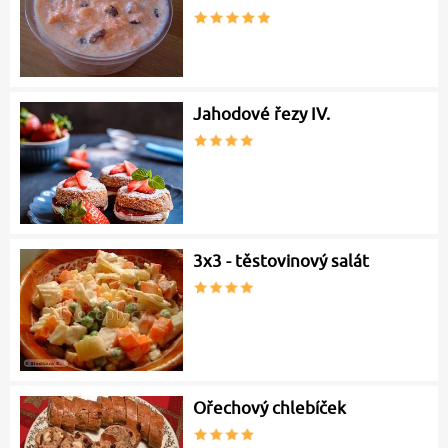
Jahodové řezy IV.
3x3 - těstovinový salát
Ořechový chlebíček