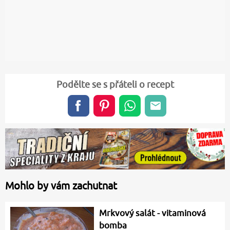
Podělte se s přáteli o recept
Mohlo by vám zachutnat
Mrkvový salát - vitaminová
bomba