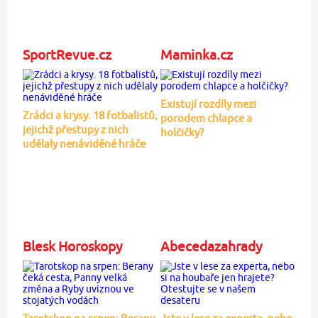
SportRevue.cz
Maminka.cz
Existují rozdíly mezi
Zrádci a krysy. 18 fotbalistů,
porodem chlapce a
jejichž přestupy z nich
holčičky?
udělaly nenáviděné hráče
Blesk Horoskopy
Abecedazahrady