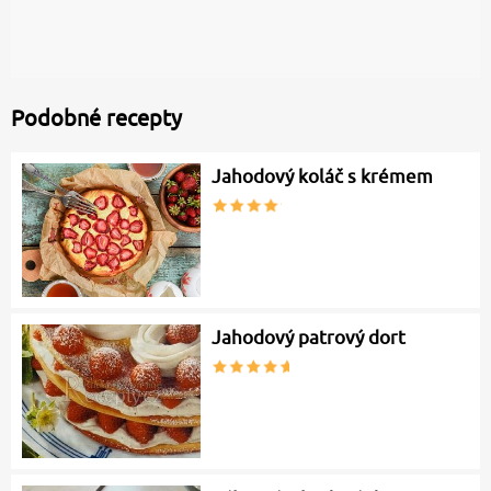
Podobné recepty
Jahodový koláč s krémem
Jahodový patrový dort