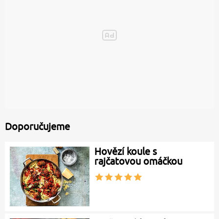
Doporučujeme
Hovězí koule s
rajčatovou omáčkou