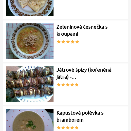
Zeleninová česnečka s
kroupami
Játrové špízy (kořeněná
játra) -…
Kapustová polévka s
bramborem