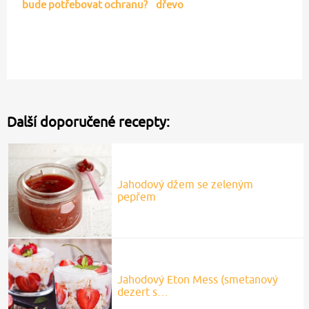
bude potřebovat ochranu?
dřevo
Další doporučené recepty:
Jahodový džem se zeleným
pepřem
Jahodový Eton Mess (smetanový
dezert s…