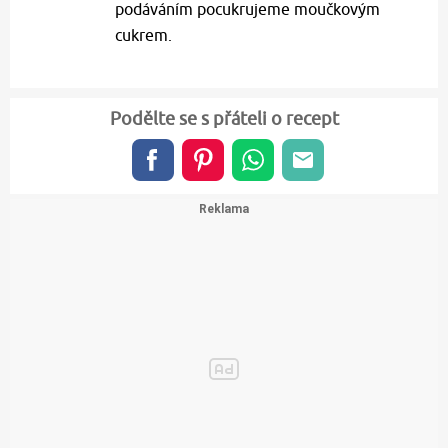
podáváním pocukrujeme moučkovým
cukrem.
Podělte se s přáteli o recept