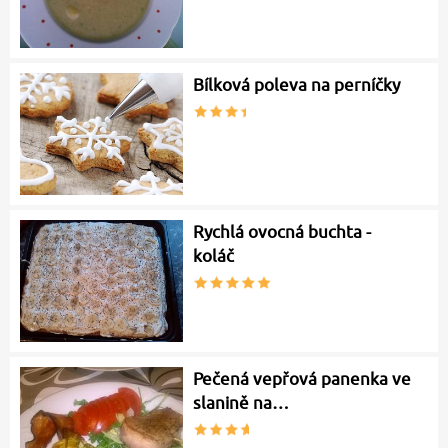
Bílková poleva na perníčky
Rychlá ovocná buchta -
koláč
Pečená vepřová panenka ve
slanině na…