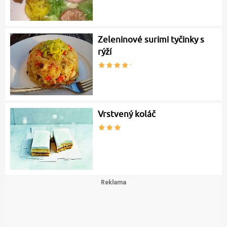
Zeleninové surimi tyčinky s
rýží
Vrstvený koláč