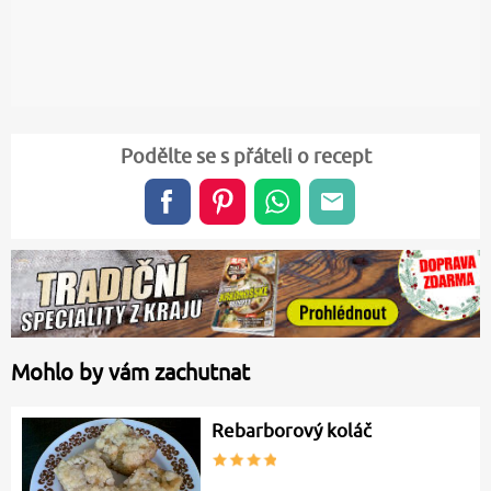
Podělte se s přáteli o recept
Mohlo by vám zachutnat
Rebarborový koláč