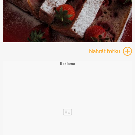
Nahrát
fotku