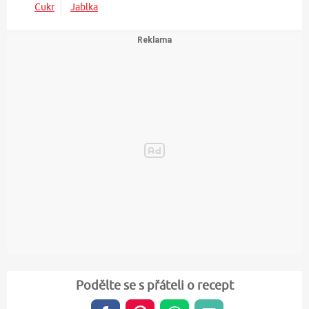
Cukr
Jablka
Podělte se s přáteli o recept