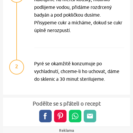
podlijeme vodou, přidáme rozdrcený
badyán a pod pokličkou dusíme.
Přisypeme cukr a mícháme, dokud se cukr
úplně nerozpustí.
Pyré se okamžitě konzumuje po
2
vychladnutí, chceme-li ho uchovat, dáme
do sklenic a 30 minut sterilujeme.
Podělte se s přáteli o recept