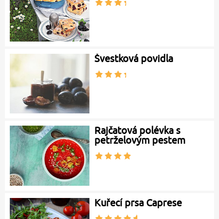
Švestková povidla
Rajčatová polévka s
petrželovým pestem
Kuřecí prsa Caprese