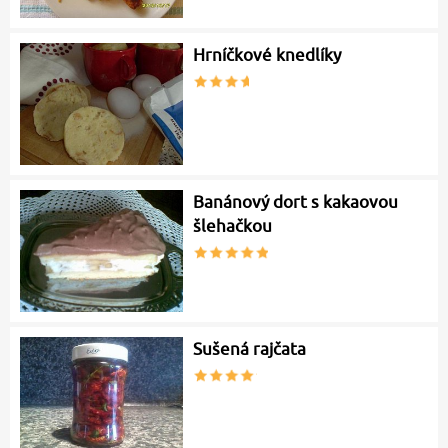
Hrníčkové knedlíky
Banánový dort s kakaovou
šlehačkou
Sušená rajčata