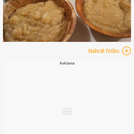
Nahrát
fotku