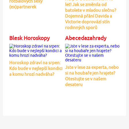
fotbalových sexy
let! Jak se změnila od
(ex)partnerek
batolete v mladou slečnu?
Dojemná přání Davida a
Victorie doprovází stín
rodinných sporů
Blesk Horoskopy
Abecedazahrady
Horoskop zdraví na srpen:
Jste v lese za experta, nebo
Kdo bude v nejlepší kondici
si na houbaře jen hrajete?
a komu hrozí nadváha?
Otestujte se v našem
desateru