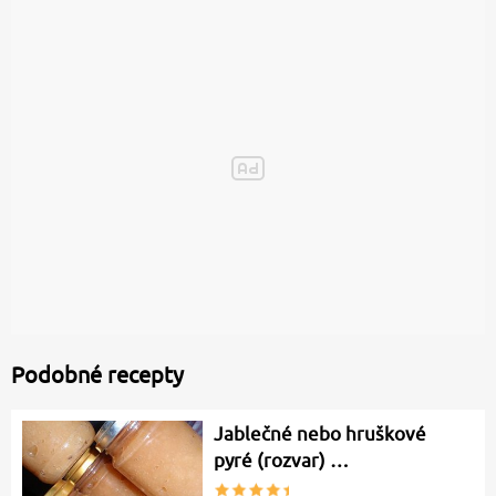
Podobné recepty
Jablečné nebo hruškové
pyré (rozvar) …