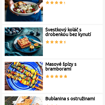
Švestkový koláč s
drobenkou bez kynutí
Masové špízy s
bramborami
Bublanina s ostružinami