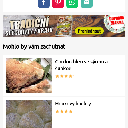
Mohlo by vám zachutnat
Cordon bleu se sýrem a
šunkou
Honzovy buchty