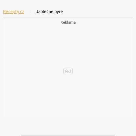
Recepty.cz
Jablečné pyré