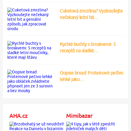
Cuketová zmrzlina? Vyzkoušejte
nečekaný letní hit…
Rychlé buchty s broskvemi: 5
receptů na sladké…
Oopsie bread: Proteinové pečivo
lehké jako…
AHA.cz
Mimibazar