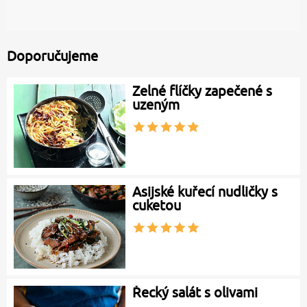
Doporučujeme
Zelné flíčky zapečené s
uzeným
Asijské kuřecí nudličky s
cuketou
Řecký salát s olivami