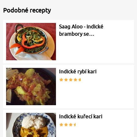
Podobné recepty
Saag Aloo - indické
brambory se…
Indické rybí kari
Indické kuřecí kari