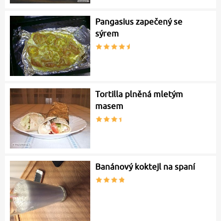
Pangasius zapečený se
sýrem
Tortilla plněná mletým
masem
Banánový koktejl na spaní