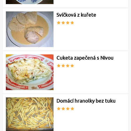
Svíčková z kuřete
Cuketa zapečená s Nivou
Domácí hranolky bez tuku