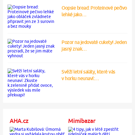
Oopsie bread: Proteinové pečivo
lehké jako…
Pozor na jedovaté cukety! Jeden
jasný znak…
Svěží letní saláty, které vás
v horku neunaví:…
AHA.cz
Mimibazar