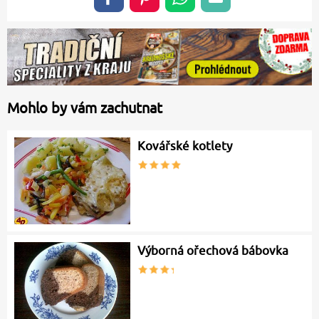
Mohlo by vám zachutnat
Kovářské kotlety
Výborná ořechová bábovka