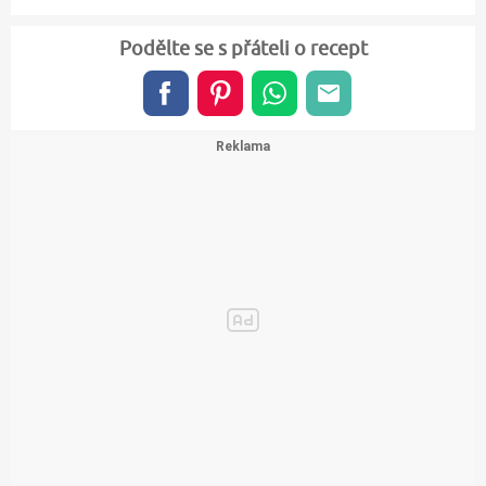
Podělte se s přáteli o recept