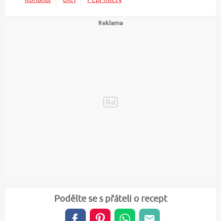
Podělte se s přáteli o recept