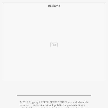
© 2019 Copyright
CZECH NEWS CENTER a.s.
a dodavatelé
obsahu.
Autorská práva k publikovaným materiálům