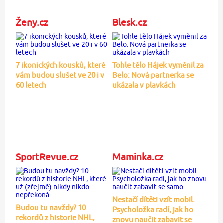
Ženy.cz
Blesk.cz
7 ikonických kousků, které
Tohle tělo Hájek vyměnil za
vám budou slušet ve 20 i v
Belo: Nová partnerka se
60 letech
ukázala v plavkách
SportRevue.cz
Maminka.cz
Nestačí dítěti vzít mobil.
Budou tu navždy? 10
Psycholožka radí, jak ho
rekordů z historie NHL,
znovu naučit zabavit se