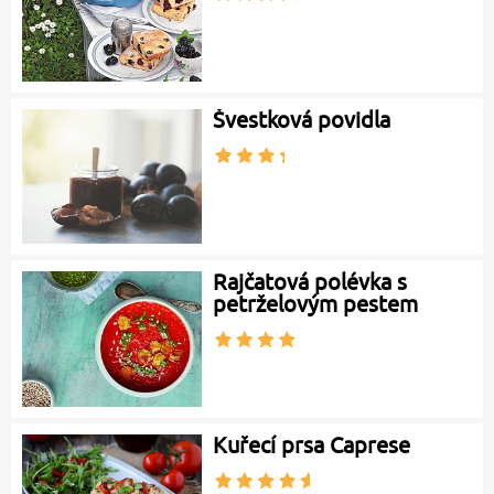
Švestková povidla
Rajčatová polévka s
petrželovým pestem
Kuřecí prsa Caprese