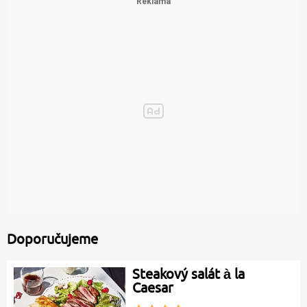
Doporučujeme
Steakový salát à la
Caesar