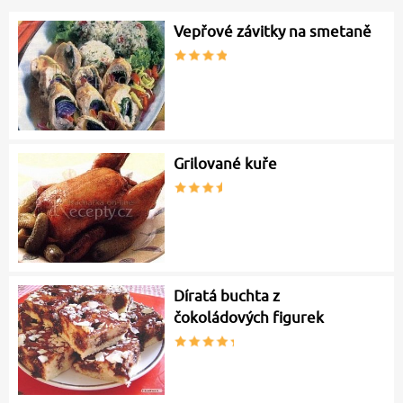
Vepřové závitky na smetaně
Grilované kuře
Díratá buchta z
čokoládových figurek