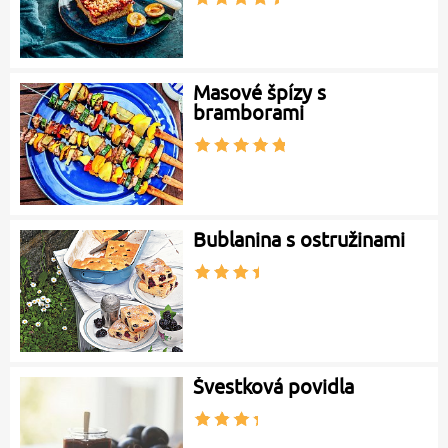
Masové špízy s
bramborami
Bublanina s ostružinami
Švestková povidla