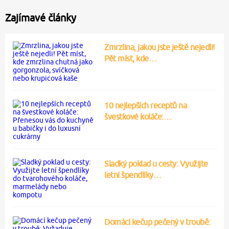
Zajímavé články
Zmrzlina, jakou jste ještě nejedli!
Pět míst, kde…
10 nejlepších receptů na
švestkové koláče:…
Sladký poklad u cesty: Využijte
letní špendlíky…
Domácí kečup pečený v troubě: