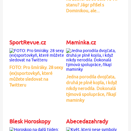
stanu? Jágr přišel s
Dominikou, ale...
SportRevue.cz
Maminka.cz
FOTO: Pro šmíráky. 28 sexy
(ex)sportovkyň, které
Jedna porodila dvojčata,
můžete sledovat na
druhá je plně kojila, i když
Twitteru
nikdy nerodila. Dokonalá
týmová spolupráce, říkají
maminky
Blesk Horoskopy
Abecedazahrady