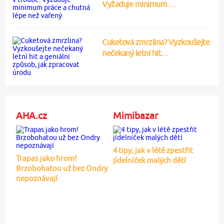
Vyžaduje minimum…
Cuketová zmrzlina? Vyzkoušejte
nečekaný letní hit…
AHA.cz
Mimibazar
4 tipy, jak v létě zpestřit
Trapas jako hrom!
jídelníček malých dětí
Brzobohatou už bez Ondry
nepoznávají