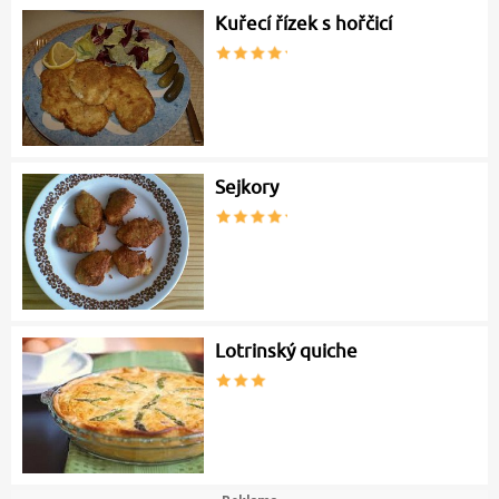
Kuřecí řízek s hořčicí
Sejkory
Lotrinský quiche