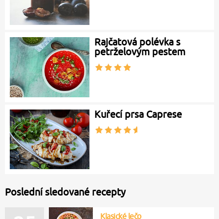
Rajčatová polévka s
petrželovým pestem
Kuřecí prsa Caprese
Poslední sledované recepty
Klasické lečo