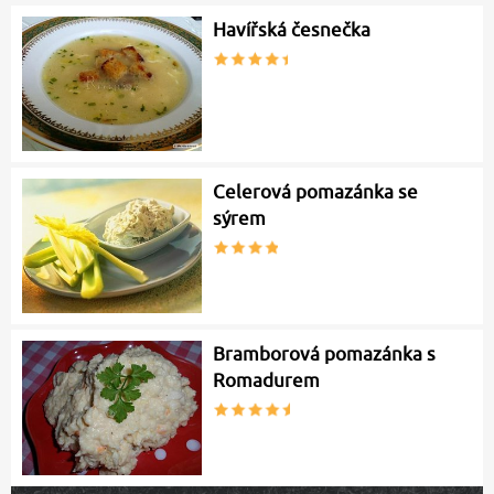
Havířská česnečka
Celerová pomazánka se
sýrem
Bramborová pomazánka s
Romadurem