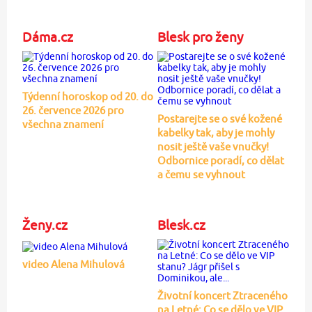
Dáma.cz
Blesk pro ženy
Týdenní horoskop od 20. do
26. července 2026 pro
Postarejte se o své kožené
všechna znamení
kabelky tak, aby je mohly
nosit ještě vaše vnučky!
Odbornice poradí, co dělat
a čemu se vyhnout
Ženy.cz
Blesk.cz
video Alena Mihulová
Životní koncert Ztraceného
na Letné: Co se dělo ve VIP