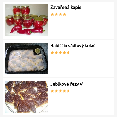
Zavařená kapie
Babiččin sádlový koláč
Jablkové řezy V.