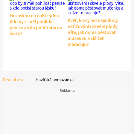
Horoskop na další týden:
Květ, který nese symboly
Kdo by si měl pohlídat
ukřižování i skvělé plody:
peníze a kdo potká starou
Víte, jak doma pěstovat
lásku?
mučenku a sklízet
maracuju?
Recepty.cz
Havířská pomazánka