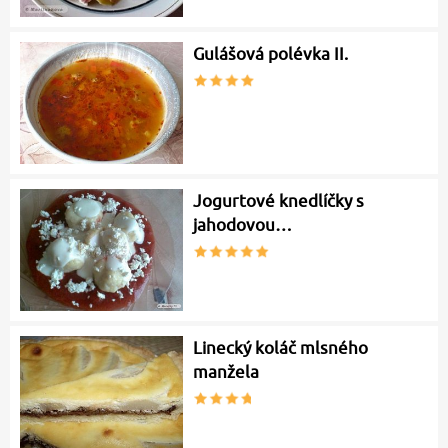
Gulášová polévka II.
Jogurtové knedlíčky s
jahodovou…
Linecký koláč mlsného
manžela