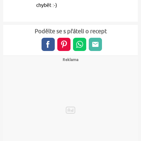
chybět :-)
Podělte se s přáteli o recept