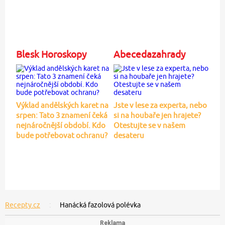
Blesk Horoskopy
Abecedazahrady
Výklad andělských karet na
Jste v lese za experta, nebo
srpen: Tato 3 znamení čeká
si na houbaře jen hrajete?
nejnáročnější období. Kdo
Otestujte se v našem
bude potřebovat ochranu?
desateru
Recepty.cz
Hanácká fazolová polévka