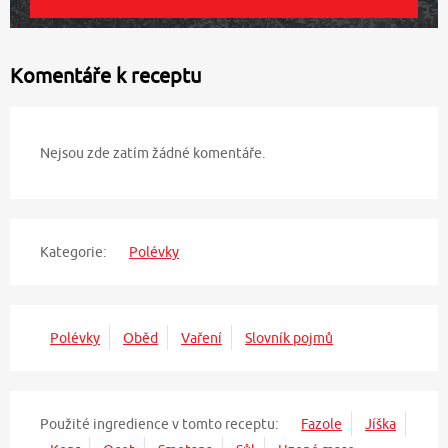
Komentáře k receptu
Nejsou zde zatím žádné komentáře.
Kategorie:
Polévky
Polévky
Oběd
Vaření
Slovník pojmů
Použité ingredience v tomto receptu:
Fazole
Jíška