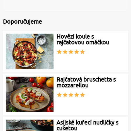
Doporučujeme
Hovězí koule s
rajčatovou omáčkou
Rajčatová bruschetta s
mozzarellou
Asijské kuřecí nudličky s
cuketou