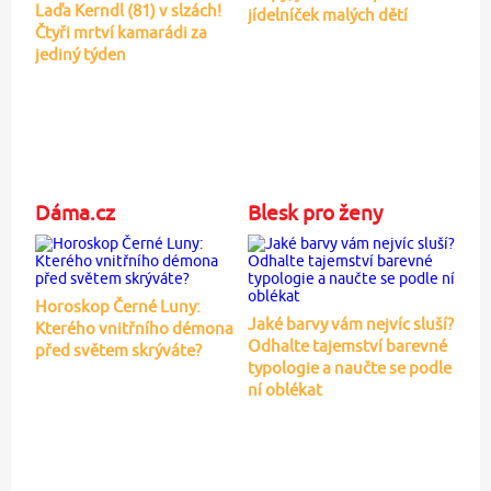
Laďa Kerndl (81) v slzách!
jídelníček malých dětí
Čtyři mrtví kamarádi za
jediný týden
Dáma.cz
Blesk pro ženy
Horoskop Černé Luny:
Jaké barvy vám nejvíc sluší?
Kterého vnitřního démona
Odhalte tajemství barevné
před světem skrýváte?
typologie a naučte se podle
ní oblékat