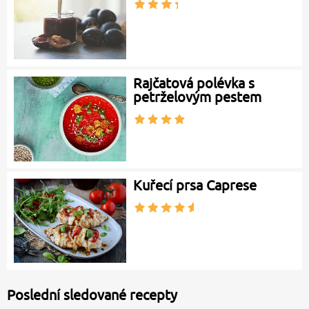
Rajčatová polévka s
petrželovým pestem
Kuřecí prsa Caprese
Poslední sledované recepty