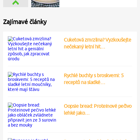
Zajímavé články
Cuketová zmrzlina? Vyzkoušejte
nečekaný letní hit…
Rychlé buchty s broskvemi: 5
receptů na sladké…
Oopsie bread: Proteinové pečivo
lehké jako…