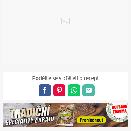
Podělte se s přáteli o recept