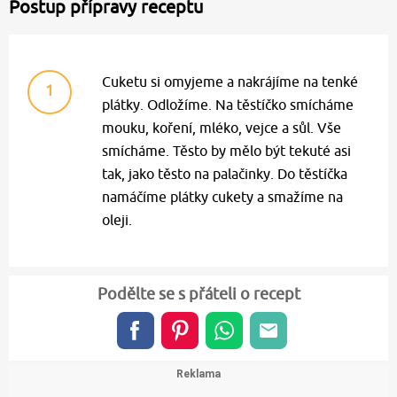
Postup přípravy receptu
Cuketu si omyjeme a nakrájíme na tenké
1
plátky. Odložíme. Na těstíčko smícháme
mouku, koření, mléko, vejce a sůl. Vše
smícháme. Těsto by mělo být tekuté asi
tak, jako těsto na palačinky. Do těstíčka
namáčíme plátky cukety a smažíme na
oleji.
Podělte se s přáteli o recept