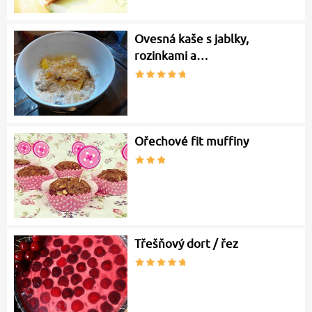
Ovesná kaše s jablky,
rozinkami a…
Ořechové fit muffiny
Třešňový dort / řez