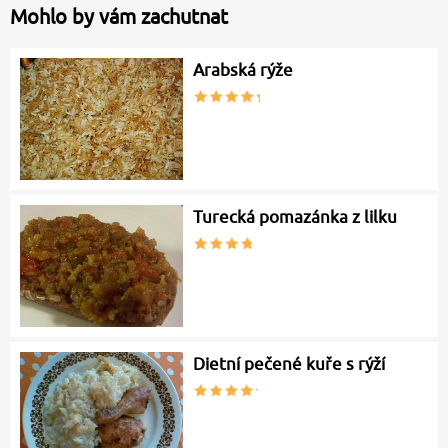
Mohlo by vám zachutnat
Arabská rýže
Turecká pomazánka z lilku
Dietní pečené kuře s rýží