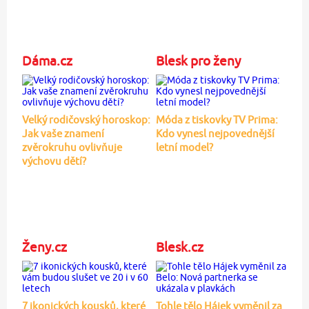
Dáma.cz
Blesk pro ženy
Velký rodičovský horoskop:
Móda z tiskovky TV Prima:
Jak vaše znamení
Kdo vynesl nejpovednější
zvěrokruhu ovlivňuje
letní model?
výchovu dětí?
Ženy.cz
Blesk.cz
7 ikonických kousků, které
Tohle tělo Hájek vyměnil za