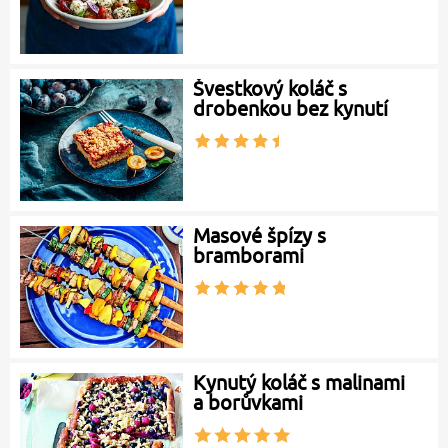
Švestkový koláč s
drobenkou bez kynutí
Masové špízy s
bramborami
Kynutý koláč s malinami
a borůvkami