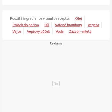
Použité ingredience v tomto receptu:
Olej
Prášek do pečiva
Sůl
Vařené brambory
Vegeta
Vejce
Vepřový bůček
Voda
Zázvor - mletý