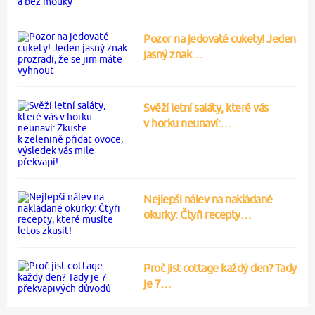
Pozor na jedovaté cukety! Jeden
jasný znak…
Svěží letní saláty, které vás
v horku neunaví:…
Nejlepší nálev na nakládané
okurky: Čtyři recepty…
Proč jíst cottage každý den? Tady
je 7…