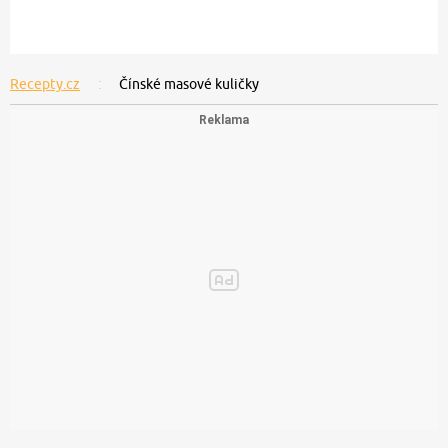
Recepty.cz
Čínské masové kuličky