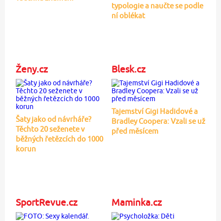
typologie a naučte se podle
ní oblékat
Ženy.cz
Blesk.cz
Tajemství Gigi Hadidové a
Šaty jako od návrháře?
Bradley Coopera: Vzali se už
Těchto 20 seženete v
před měsícem
běžných řetězcích do 1000
korun
SportRevue.cz
Maminka.cz