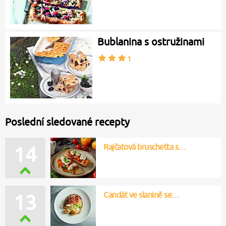
Bublanina s ostružinami
Poslední sledované recepty
Rajčatová bruschetta s…
14
Candát ve slanině se…
13