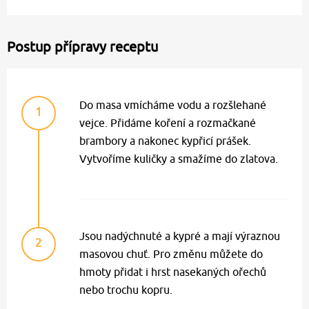
Postup přípravy receptu
Do masa vmícháme vodu a rozšlehané
1
vejce. Přidáme koření a rozmačkané
brambory a nakonec kypřicí prášek.
Vytvoříme kuličky a smažíme do zlatova.
Jsou nadýchnuté a kypré a mají výraznou
2
masovou chuť. Pro změnu můžete do
hmoty přidat i hrst nasekaných ořechů
nebo trochu kopru.