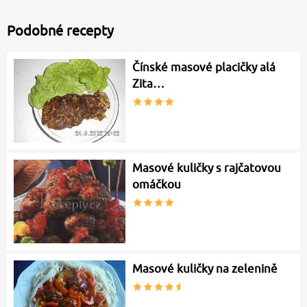
Podobné recepty
Čínské masové placičky alá
Zita…
Masové kuličky s rajčatovou
omáčkou
Masové kuličky na zelenině