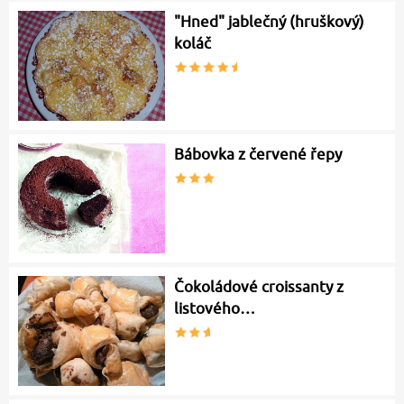
"Hned" jablečný (hruškový)
koláč
Bábovka z červené řepy
Čokoládové croissanty z
listového…