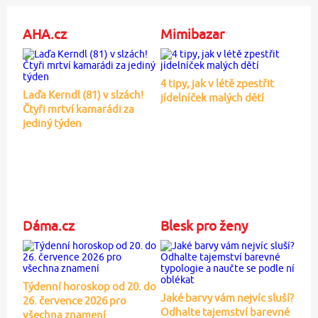
AHA.cz
Mimibazar
4 tipy, jak v létě zpestřit
Laďa Kerndl (81) v slzách!
jídelníček malých dětí
Čtyři mrtví kamarádi za
jediný týden
Dáma.cz
Blesk pro ženy
Týdenní horoskop od 20. do
Jaké barvy vám nejvíc sluší?
26. července 2026 pro
Odhalte tajemství barevné
všechna znamení