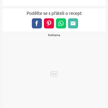
Podělte se s přáteli o recept