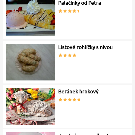
Palačinky od Petra
Listové rohlíčky s nivou
Beránek hrnkový