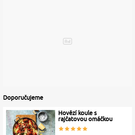
Doporučujeme
Hovězí koule s
rajčatovou omáčkou