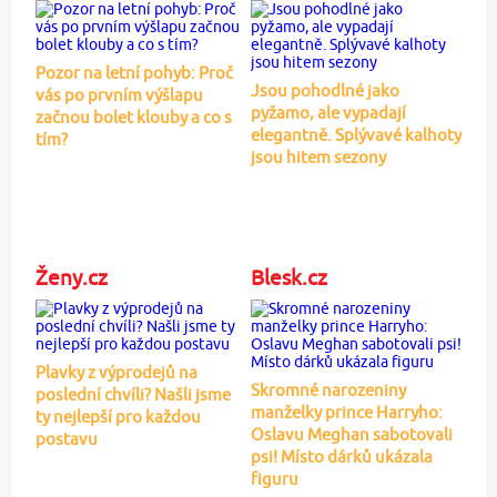
Pozor na letní pohyb: Proč
Jsou pohodlné jako
vás po prvním výšlapu
pyžamo, ale vypadají
začnou bolet klouby a co s
elegantně. Splývavé kalhoty
tím?
jsou hitem sezony
Ženy.cz
Blesk.cz
Plavky z výprodejů na
Skromné narozeniny
poslední chvíli? Našli jsme
manželky prince Harryho:
ty nejlepší pro každou
Oslavu Meghan sabotovali
postavu
psi! Místo dárků ukázala
figuru