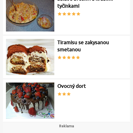
tyčinkami
Tiramisu se zakysanou
smetanou
Ovocný dort