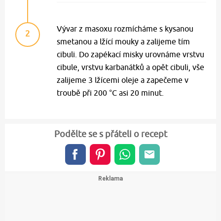
Vývar z masoxu rozmícháme s kysanou
2
smetanou a lžící mouky a zalijeme tím
cibuli. Do zapékací misky urovnáme vrstvu
cibule, vrstvu karbanátků a opět cibuli, vše
zalijeme 3 lžícemi oleje a zapečeme v
troubě při 200 °C asi 20 minut.
Podělte se s přáteli o recept