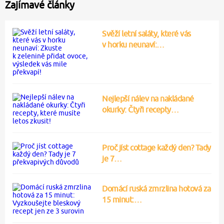
Zajímavé články
Svěží letní saláty, které vás
v horku neunaví:…
Nejlepší nálev na nakládané
okurky: Čtyři recepty…
Proč jíst cottage každý den? Tady
je 7…
Domácí ruská zmrzlina hotová za
15 minut:…