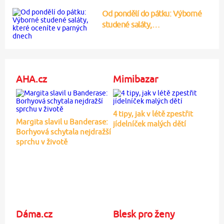
Od pondělí do pátku: Výborné
studené saláty,…
AHA.cz
Mimibazar
4 tipy, jak v létě zpestřit
Margita slavil u Banderase:
jídelníček malých dětí
Borhyová schytala nejdražší
sprchu v životě
Dáma.cz
Blesk pro ženy