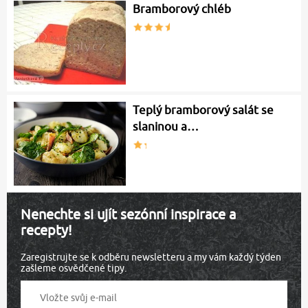
Bramborový chléb
Teplý bramborový salát se
slaninou a…
Nenechte si ujít sezónní inspirace a
recepty!
Zaregistrujte se k odběru newsletteru a my vám každý týden
zašleme osvědčené tipy.