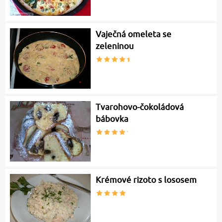
Vaječná omeleta se
zeleninou
Tvarohovo-čokoládová
bábovka
Krémové rizoto s lososem