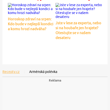
Horoskop zdraví na srpen:
Jste v lese za experta, nebo
Kdo bude v nejlepší kondici
si na houbaře jen hrajete?
a komu hrozí nadváha?
Otestujte se v našem
desateru
Recepty.cz
Arménská polévka