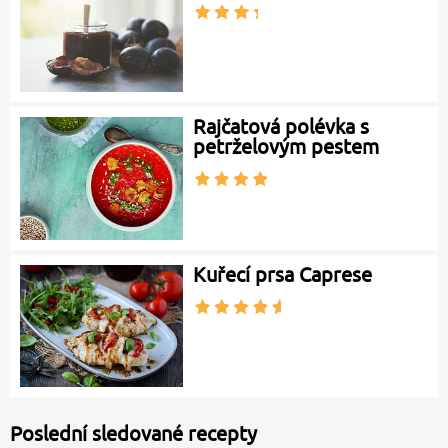
Rajčatová polévka s
petrželovým pestem
Kuřecí prsa Caprese
Poslední sledované recepty