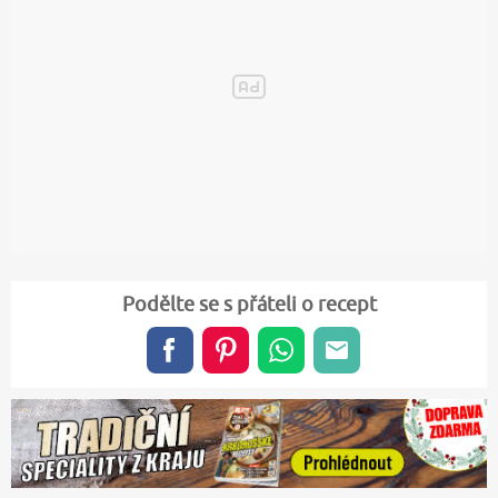
Podělte se s přáteli o recept