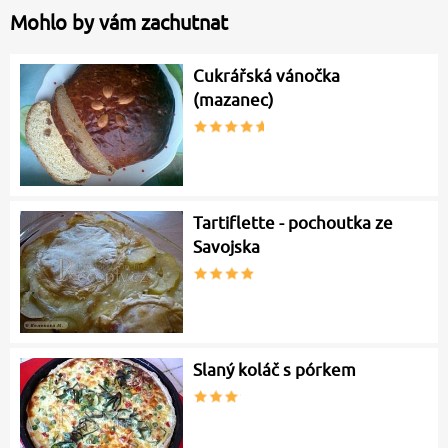
Mohlo by vám zachutnat
Cukrářská vánočka
(mazanec)
Tartiflette - pochoutka ze
Savojska
Slaný koláč s pórkem