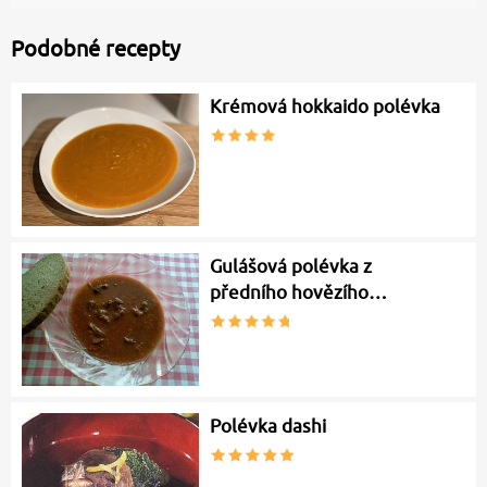
Podobné recepty
Krémová hokkaido polévka
Gulášová polévka z
předního hovězího…
Polévka dashi