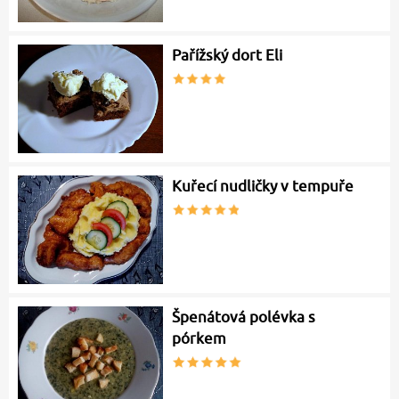
Pařížský dort Eli
Kuřecí nudličky v tempuře
Špenátová polévka s
pórkem