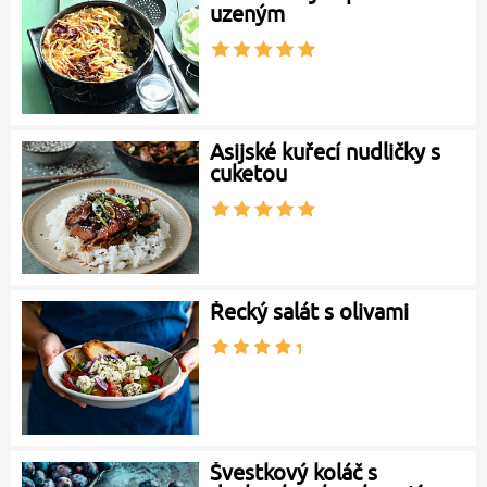
uzeným
Asijské kuřecí nudličky s
cuketou
Řecký salát s olivami
Švestkový koláč s