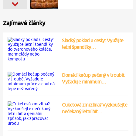
Zajímavé články
Sladký poklad u cesty: Využijte
letní špendlíky…
Domácí kečup pečený v troubě:
Vyžaduje minimum…
Cuketová zmrzlina? Vyzkoušejte
nečekaný letní hit…