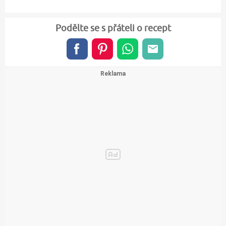
Podělte se s přáteli o recept