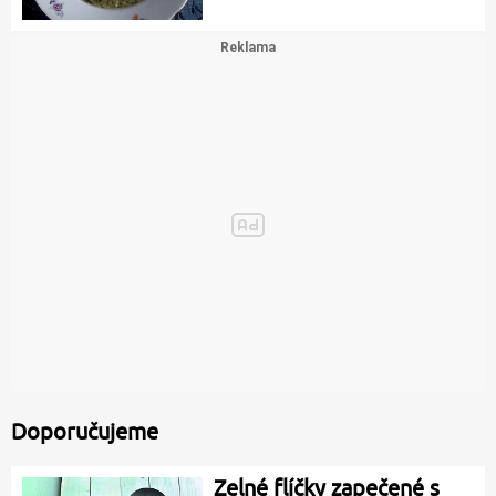
Doporučujeme
Zelné flíčky zapečené s