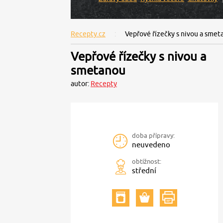
Recepty.cz
Vepřové řízečky s nivou a smet
Vepřové řízečky s nivou a
smetanou
autor:
Recepty
doba přípravy:
neuvedeno
obtížnost:
střední