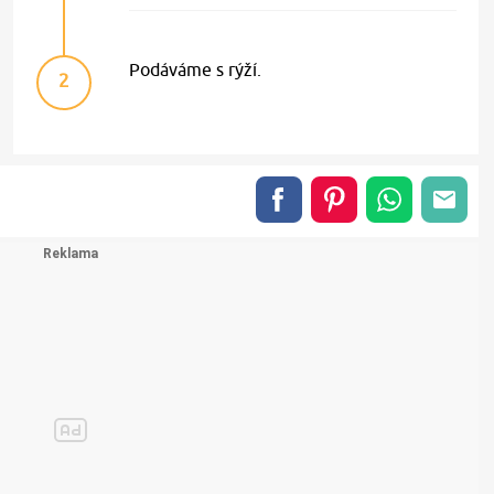
Podáváme s rýží.
2