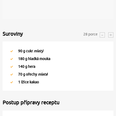
Suroviny
28
porce
90
g cukr
mletý
180
g hladká mouka
140
g hera
70
g ořechy
mleté
1
lžíce kakao
Postup přípravy receptu