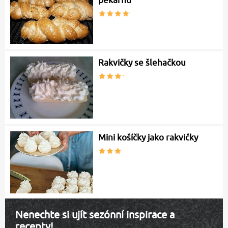
pekárnu
Rakvičky se šlehačkou
Mini košíčky jako rakvičky
Nenechte si ujít sezónní inspirace a
recepty!