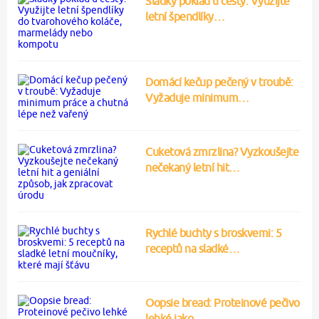
Sladký poklad u cesty: Využijte
letní špendlíky…
Domácí kečup pečený v troubě:
Vyžaduje minimum…
Cuketová zmrzlina? Vyzkoušejte
nečekaný letní hit…
Rychlé buchty s broskvemi: 5
receptů na sladké…
Oopsie bread: Proteinové pečivo
lehké jako…