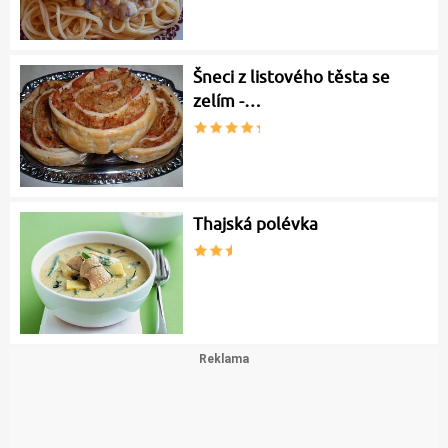
Šneci z listového těsta se
zelím -…
Thajská polévka