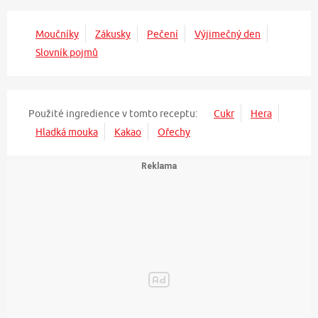
Moučníky
Zákusky
Pečení
Výjimečný den
Slovník pojmů
Použité ingredience v tomto receptu:
Cukr
Hera
Hladká mouka
Kakao
Ořechy