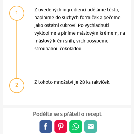
Z uvedených ingrediencí uděláme těsto,
1
naplníme do suchých formiček a pečeme
jako ostatní cukroví. Po vychladnutí
vyklopíme a plníme máslovým krémem, na
máslový krém sníh, vrch posypeme
strouhanou čokoládou.
Z tohoto množství je 28 ks rakviček.
2
Podělte se s přáteli o recept