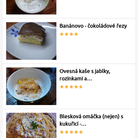
Banánovo - čokoládové řezy
Ovesná kaše s jablky,
rozinkami a…
Blesková omáčka (nejen) s
kukuřicí -…