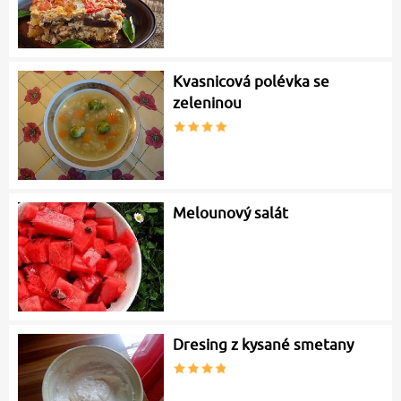
Kvasnicová polévka se
zeleninou
Melounový salát
Dresing z kysané smetany