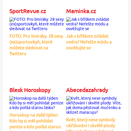
SportRevue.cz
Maminka.cz
FOTO: Pro šmíráky. 28 sexy
Jak s bříškem zvládat
(ex)sportovkyň, které
vedra? Neřešte módu a
můžete sledovat na
osvěžujte se
Twitteru
Blesk Horoskopy
Abecedazahrady
Horoskop na další týden:
Květ, který nese symboly
Kdo by si měl pohlídat
ukřižování i skvělé plody:
peníze a kdo potká starou