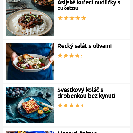
Asijské kuřecí nudličky s
cuketou
Řecký salát s olivami
Švestkový koláč s
drobenkou bez kynutí