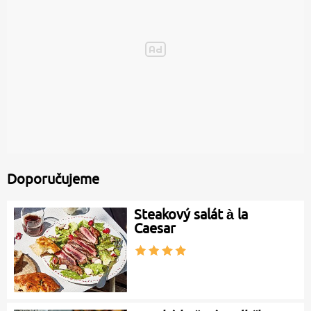
Doporučujeme
Steakový salát à la
Caesar