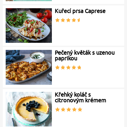
Kuřecí prsa Caprese
Pečený květák s uzenou
paprikou
Křehký koláč s
citronovým krémem