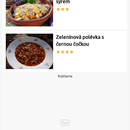
sýrem
Zeleninová polévka s
černou čočkou