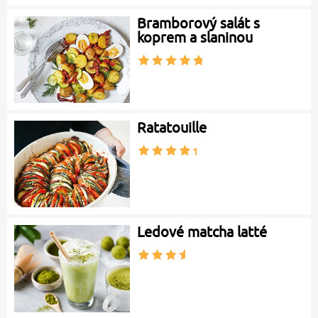
Bramborový salát s
koprem a slaninou
Ratatouille
Ledové matcha latté