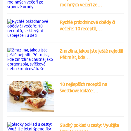
rodinných večeří ze…
Rychlé prázdninové obědy či
večeře: 10 receptů,…
Zmrzlina, jakou jste ještě nejedli!
Pět míst, kde…
10 nejlepších receptů na
švestkové koláče:…
Sladký poklad u cesty: Využijte