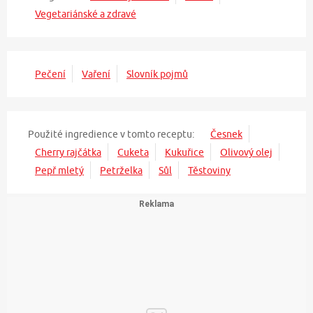
Vegetariánské a zdravé
Pečení
Vaření
Slovník pojmů
Použité ingredience v tomto receptu:
Česnek
Cherry rajčátka
Cuketa
Kukuřice
Olivový olej
Pepř mletý
Petrželka
Sůl
Těstoviny