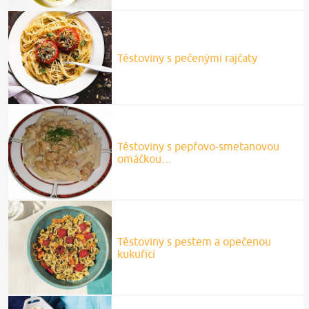
Těstoviny s pečenými rajčaty
Těstoviny s pepřovo-smetanovou
omáčkou…
Těstoviny s pestem a opečenou
kukuřicí