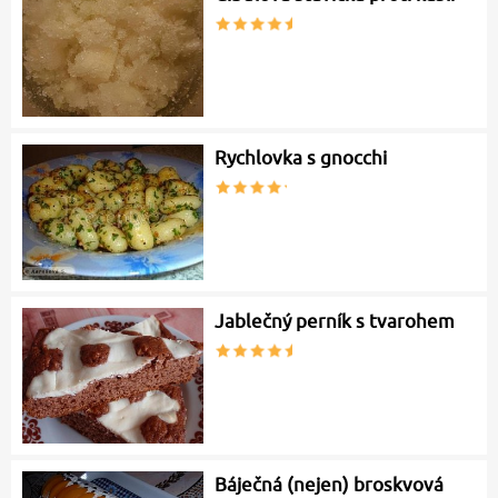
Rychlovka s gnocchi
Jablečný perník s tvarohem
Báječná (nejen) broskvová