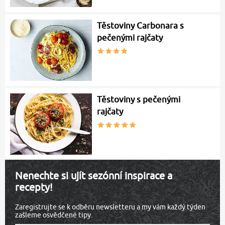
Těstoviny Carbonara s
pečenými rajčaty
Těstoviny s pečenými
rajčaty
Nenechte si ujít sezónní inspirace a
recepty!
Zaregistrujte se k odběru newsletteru a my vám každý týden
zašleme osvědčené tipy.