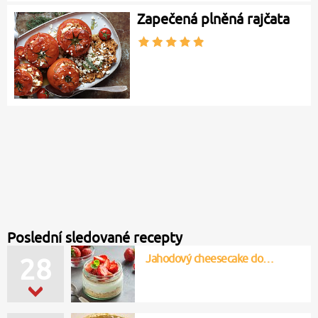
Zapečená plněná rajčata
Poslední sledované recepty
Jahodový cheesecake do…
28