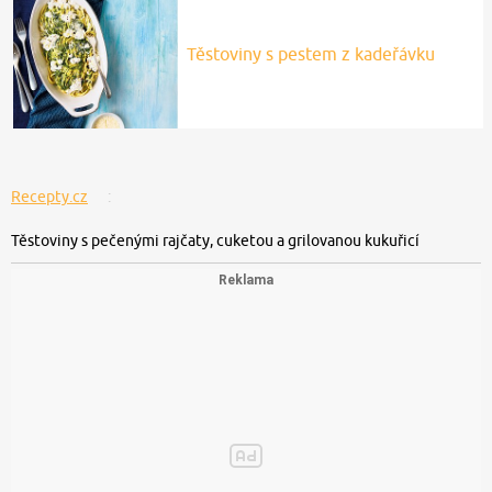
Těstoviny s pestem z kadeřávku
Recepty.cz
Těstoviny s pečenými rajčaty, cuketou a grilovanou kukuřicí