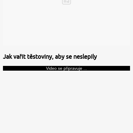
Jak vařit těstoviny, aby se neslepily
Video se připravuje ...