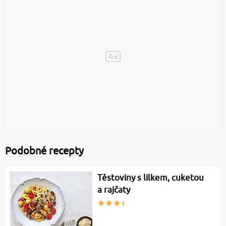
Podobné recepty
Těstoviny s lilkem, cuketou
a rajčaty