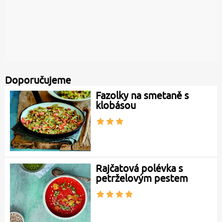
Doporučujeme
Fazolky na smetaně s
klobásou
Rajčatová polévka s
petrželovým pestem