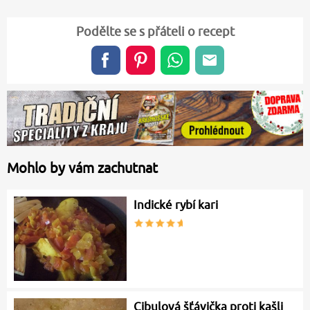
Podělte se s přáteli o recept
Mohlo by vám zachutnat
Indické rybí kari
Cibulová šťávička proti kašli