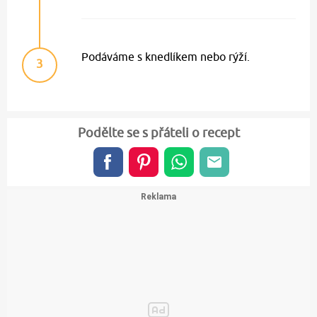
Podáváme s knedlíkem nebo rýží.
3
Podělte se s přáteli o recept