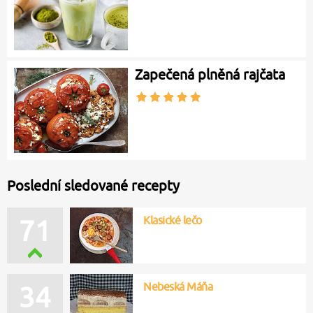
Zapečená plněná rajčata
Poslední sledované recepty
Klasické lečo
71
Nebeská Máňa
34