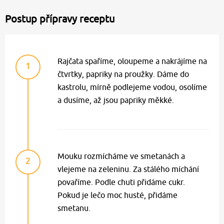
Postup přípravy receptu
Rajčata spaříme, oloupeme a nakrájíme na
1
čtvrtky, papriky na proužky. Dáme do
kastrolu, mírně podlejeme vodou, osolíme
a dusíme, až jsou papriky měkké.
Mouku rozmícháme ve smetanách a
2
vlejeme na zeleninu. Za stálého míchání
povaříme. Podle chuti přidáme cukr.
Pokud je lečo moc husté, přidáme
smetanu.