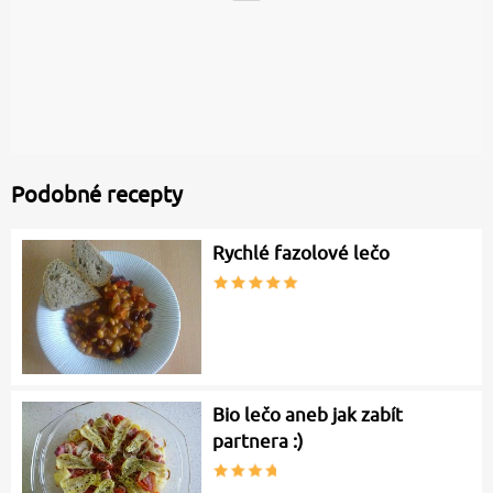
Podobné recepty
Rychlé fazolové lečo
Bio lečo aneb jak zabít
partnera :)