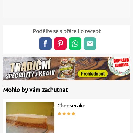
Podělte se s přáteli o recept
Mohlo by vám zachutnat
Cheesecake