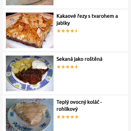
Kakaové řezy s tvarohem a
jablky
Sekaná jako roštěná
Teplý ovocný koláč -
rohlíkový