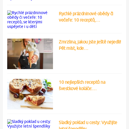
Rychlé prázdninové obědy či
večeře: 10 receptů,…
Zmrzlina, jakou jste ještě nejedli!
Pět míst, kde…
10 nejlepších receptů na
švestkové koláče:…
Sladký poklad u cesty: Využijte
letní špendlíky…