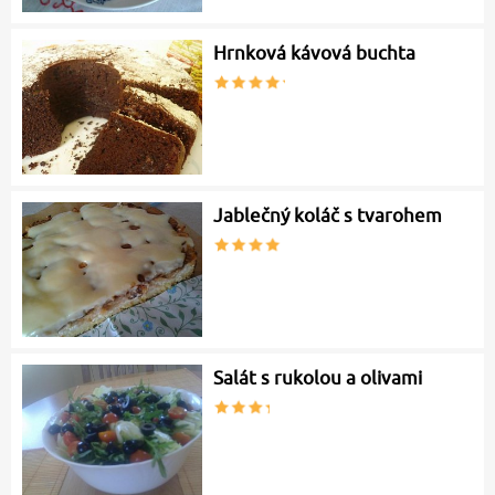
Hrnková kávová buchta
Jablečný koláč s tvarohem
Salát s rukolou a olivami