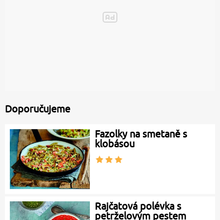
Doporučujeme
Fazolky na smetaně s
klobásou
Rajčatová polévka s
petrželovým pestem