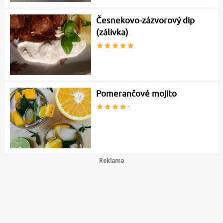
Česnekovo-zázvorový dip
(zálivka)
Pomerančové mojito