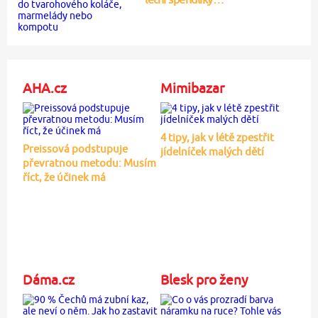
AHA.cz
Mimibazar
4 tipy, jak v létě zpestřit
Preissová podstupuje
jídelníček malých dětí
převratnou metodu: Musím
říct, že účinek má
Dáma.cz
Blesk pro ženy